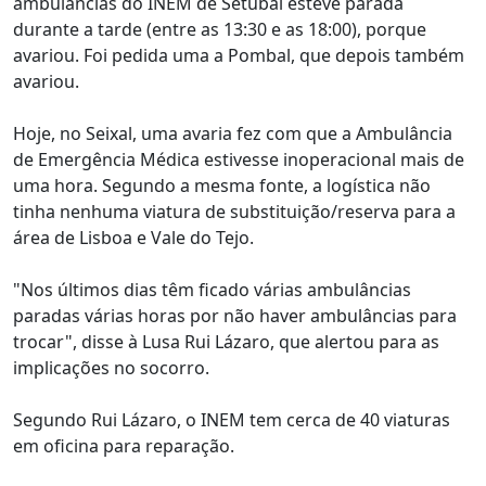
ambulâncias do INEM de Setúbal esteve parada
durante a tarde (entre as 13:30 e as 18:00), porque
avariou. Foi pedida uma a Pombal, que depois também
avariou.
Hoje, no Seixal, uma avaria fez com que a Ambulância
de Emergência Médica estivesse inoperacional mais de
uma hora. Segundo a mesma fonte, a logística não
tinha nenhuma viatura de substituição/reserva para a
área de Lisboa e Vale do Tejo.
"Nos últimos dias têm ficado várias ambulâncias
paradas várias horas por não haver ambulâncias para
trocar", disse à Lusa Rui Lázaro, que alertou para as
implicações no socorro.
Segundo Rui Lázaro, o INEM tem cerca de 40 viaturas
em oficina para reparação.