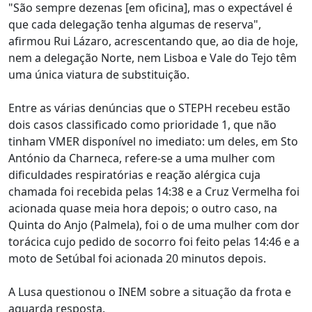
"São sempre dezenas [em oficina], mas o expectável é
que cada delegação tenha algumas de reserva",
afirmou Rui Lázaro, acrescentando que, ao dia de hoje,
nem a delegação Norte, nem Lisboa e Vale do Tejo têm
uma única viatura de substituição.
Entre as várias denúncias que o STEPH recebeu estão
dois casos classificado como prioridade 1, que não
tinham VMER disponível no imediato: um deles, em Sto
António da Charneca, refere-se a uma mulher com
dificuldades respiratórias e reação alérgica cuja
chamada foi recebida pelas 14:38 e a Cruz Vermelha foi
acionada quase meia hora depois; o outro caso, na
Quinta do Anjo (Palmela), foi o de uma mulher com dor
torácica cujo pedido de socorro foi feito pelas 14:46 e a
moto de Setúbal foi acionada 20 minutos depois.
A Lusa questionou o INEM sobre a situação da frota e
aguarda resposta.