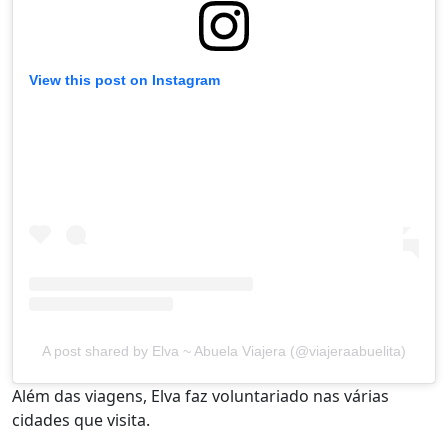
View this post on Instagram
A post shared by Elva ~ Abuela Viajera (@viajeraabuelita)
Além das viagens, Elva faz voluntariado nas várias
cidades que visita.