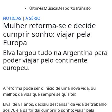
Últimas
Música
Desporto
Trânsito
NOTÍCIAS
|
A SÉRIO
Mulher reforma-se e decide
cumprir sonho: viajar pela
Europa
Elva largou tudo na Argentina para
poder viajar pelo continente
europeu.
A reforma pode ser o início de uma nova vida, ou
melhor, da vida que sempre se quis ter.
Elva, de 81 anos, decidiu descansar da vida de trabalho
aos 76 e a partir daí cumprir o sonho: viajar pela