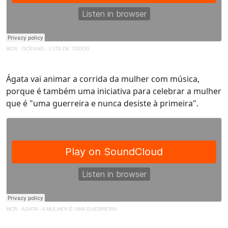
MCR
·
OCEANO - LUTA DE TODOS
Ágata vai animar a corrida da mulher com música,
porque é também uma iniciativa para celebrar a mulher
que é "uma guerreira e nunca desiste à primeira".
MCR
·
AGATA - A MULHER É UMA GUERREIRA