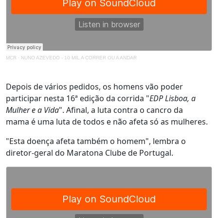
MCR
·
NUNO AZEVEDO - 10 MIL A CORRER OU A ANDAR
Depois de vários pedidos, os homens vão poder
participar nesta 16ª edição da corrida "
EDP Lisboa, a
Mulher e a Vida
". Afinal, a luta contra o cancro da
mama é uma luta de todos e não afeta só as mulheres.
"Esta doença afeta também o homem", lembra o
diretor-geral do Maratona Clube de Portugal.