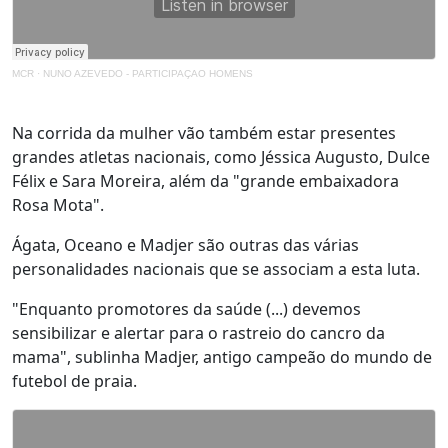
MCR
·
NUNO AZEVEDO - PARTICIPAÇAO HOMENS
Na corrida da mulher vão também estar presentes
grandes atletas nacionais, como Jéssica Augusto, Dulce
Félix e Sara Moreira, além da "grande embaixadora
Rosa Mota".
Ágata, Oceano e Madjer são outras das várias
personalidades nacionais que se associam a esta luta.
"Enquanto promotores da saúde (...) devemos
sensibilizar e alertar para o rastreio do cancro da
mama", sublinha Madjer, antigo campeão do mundo de
futebol de praia.