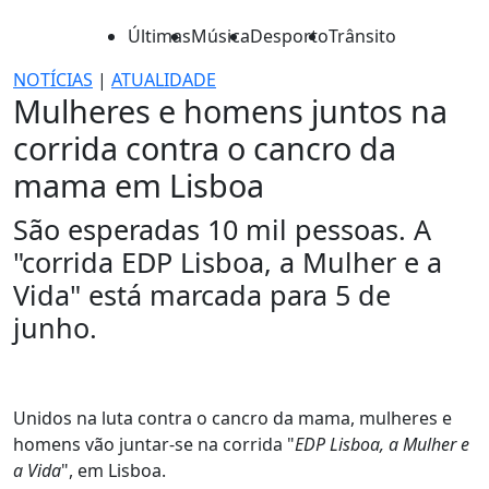
Últimas
Música
Desporto
Trânsito
NOTÍCIAS
|
ATUALIDADE
Mulheres e homens juntos na
corrida contra o cancro da
mama em Lisboa
São esperadas 10 mil pessoas. A
"corrida EDP Lisboa, a Mulher e a
Vida" está marcada para 5 de
junho.
Unidos na luta contra o cancro da mama, mulheres e
homens vão juntar-se na corrida "
EDP Lisboa, a Mulher e
a Vida
", em Lisboa.