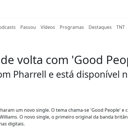
rent)
odcasts
Passou
Vídeos
Programas
Destaques
TNT
de volta com 'Good Peo
 Pharrell e está disponível n
tilharam um novo single. O tema chama-se 'Good People' e 
illiams. O novo single, o primeiro original da banda britân
mas digitais.