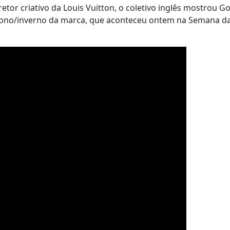
tor criativo da Louis Vuitton, o coletivo inglês mostrou G
outono/inverno da marca, que aconteceu ontem na Semana 