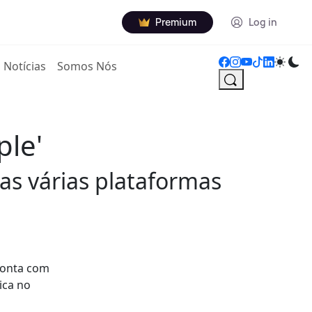
Premium
Log in
Notícias
Somos Nós
ple'
as várias plataformas
conta com
ica no