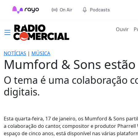
On Air
Podcasts
(cur
Ouvir
P
NOTÍCIAS
|
MÚSICA
Mumford & Sons estão 
O tema é uma colaboração com
digitais.
Esta quarta-feira, 17 de janeiro, os Mumford & Sons par
a colaboração do cantor, compositor e produtor Pharrell W
espaço de cinco anos, está disponível nas várias platafor