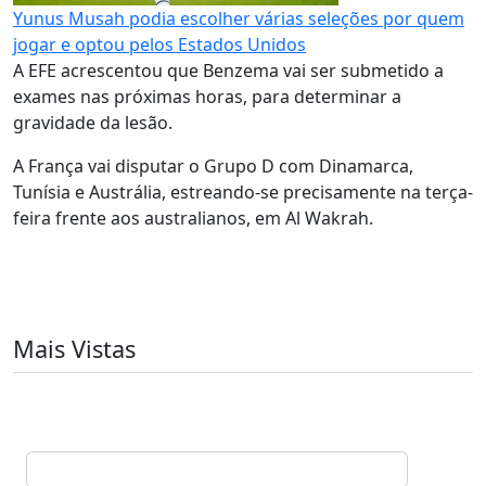
Yunus Musah podia escolher várias seleções por quem
jogar e optou pelos Estados Unidos
A EFE acrescentou que Benzema vai ser submetido a
exames nas próximas horas, para determinar a
gravidade da lesão.
A França vai disputar o Grupo D com Dinamarca,
Tunísia e Austrália, estreando-se precisamente na terça-
feira frente aos australianos, em Al Wakrah.
Mais Vistas