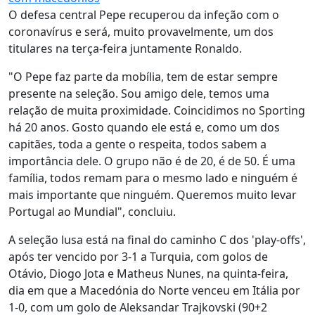
O defesa central Pepe recuperou da infeção com o
coronavírus e será, muito provavelmente, um dos
titulares na terça-feira juntamente Ronaldo.
"O Pepe faz parte da mobília, tem de estar sempre
presente na seleção. Sou amigo dele, temos uma
relação de muita proximidade. Coincidimos no Sporting
há 20 anos. Gosto quando ele está e, como um dos
capitães, toda a gente o respeita, todos sabem a
importância dele. O grupo não é de 20, é de 50. É uma
família, todos remam para o mesmo lado e ninguém é
mais importante que ninguém. Queremos muito levar
Portugal ao Mundial", concluiu.
A seleção lusa está na final do caminho C dos 'play-offs',
após ter vencido por 3-1 a Turquia, com golos de
Otávio, Diogo Jota e Matheus Nunes, na quinta-feira,
dia em que a Macedónia do Norte venceu em Itália por
1-0, com um golo de Aleksandar Trajkovski (90+2