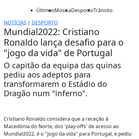
Últimas
Música
Desporto
Trânsito
NOTÍCIAS
|
DESPORTO
Mundial2022: Cristiano
Ronaldo lança desafio para o
"jogo da vida" de Portugal
O capitão da equipa das quinas
pediu aos adeptos para
transformarem o Estádio do
Dragão num "inferno".
Cristiano Ronaldo considera que a receção à
Macedónia do Norte, dos 'play-offs' de acesso ao
Mundial2022, é o "jogo da vida" para Portugal, e pediu