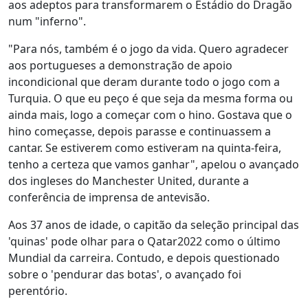
aos adeptos para transformarem o Estádio do Dragão
num "inferno".
"Para nós, também é o jogo da vida. Quero agradecer
aos portugueses a demonstração de apoio
incondicional que deram durante todo o jogo com a
Turquia. O que eu peço é que seja da mesma forma ou
ainda mais, logo a começar com o hino. Gostava que o
hino começasse, depois parasse e continuassem a
cantar. Se estiverem como estiveram na quinta-feira,
tenho a certeza que vamos ganhar", apelou o avançado
dos ingleses do Manchester United, durante a
conferência de imprensa de antevisão.
Aos 37 anos de idade, o capitão da seleção principal das
'quinas' pode olhar para o Qatar2022 como o último
Mundial da carreira. Contudo, e depois questionado
sobre o 'pendurar das botas', o avançado foi
perentório.