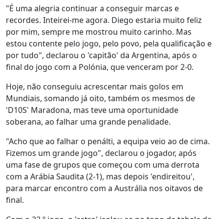
"É uma alegria continuar a conseguir marcas e
recordes. Inteirei-me agora. Diego estaria muito feliz
por mim, sempre me mostrou muito carinho. Mas
estou contente pelo jogo, pelo povo, pela qualificação e
por tudo", declarou o 'capitão' da Argentina, após o
final do jogo com a Polónia, que venceram por 2-0.
Hoje, não conseguiu acrescentar mais golos em
Mundiais, somando já oito, também os mesmos de
'D10S' Maradona, mas teve uma oportunidade
soberana, ao falhar uma grande penalidade.
"Acho que ao falhar o penálti, a equipa veio ao de cima.
Fizemos um grande jogo", declarou o jogador, após
uma fase de grupos que começou com uma derrota
com a Arábia Saudita (2-1), mas depois 'endireitou',
para marcar encontro com a Austrália nos oitavos de
final.