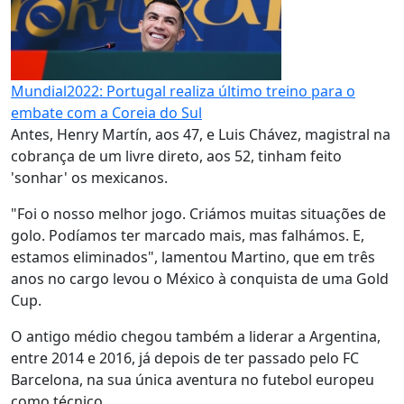
Mundial2022: Portugal realiza último treino para o
embate com a Coreia do Sul
Antes, Henry Martín, aos 47, e Luis Chávez, magistral na
cobrança de um livre direto, aos 52, tinham feito
'sonhar' os mexicanos.
"Foi o nosso melhor jogo. Criámos muitas situações de
golo. Podíamos ter marcado mais, mas falhámos. E,
estamos eliminados", lamentou Martino, que em três
anos no cargo levou o México à conquista de uma Gold
Cup.
O antigo médio chegou também a liderar a Argentina,
entre 2014 e 2016, já depois de ter passado pelo FC
Barcelona, na sua única aventura no futebol europeu
como técnico.