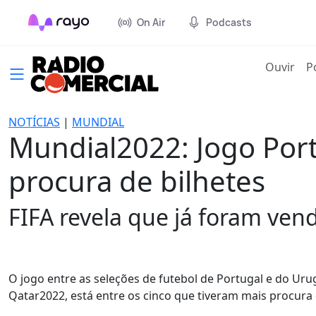
On Air
Podcasts
(cur
Ouvir
P
NOTÍCIAS
|
MUNDIAL
Mundial2022: Jogo Por
procura de bilhetes
FIFA revela que já foram ven
O jogo entre as seleções de futebol de Portugal e do Uru
Qatar2022, está entre os cinco que tiveram mais procura d