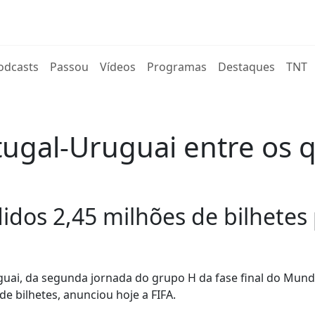
rent)
odcasts
Passou
Vídeos
Programas
Destaques
TNT
tugal-Uruguai entre os 
didos 2,45 milhões de bilhetes
guai, da segunda jornada do grupo H da fase final do Mund
e bilhetes, anunciou hoje a FIFA.