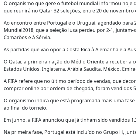
O organismo que gere o futebol mundial informou hoje qu
que reunirá no Qatar 32 seleções, entre 20 de novembro
Ao encontro entre Portugal e o Uruguai, agendado para 2
Mundial2018, que a seleção lusa perdeu por 2-1, juntam-se
Camarões e à Sérvia.
As partidas que vão opor a Costa Rica à Alemanha e a Au
O Qatar, a primeira nação do Médio Oriente a receber a c
Estados Unidos, Inglaterra, Arábia Saudita, México, Emir
A FIFA refere que no último período de vendas, que deco
comprar online por ordem de chegada, foram vendidos 5
O organismo indica que está programada mais uma fase de
ao final do torneio.
Em junho, a FIFA anunciou que já tinham sido vendidos 1,
Na primeira fase, Portugal está incluído no Grupo H, ju