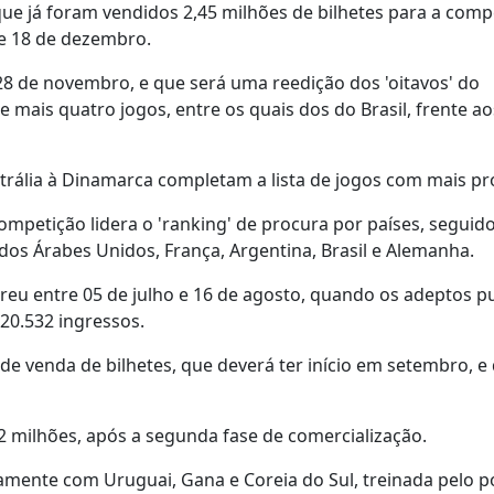
e já foram vendidos 2,45 milhões de bilhetes para a comp
 e 18 de dezembro.
8 de novembro, e que será uma reedição dos 'oitavos' do
 mais quatro jogos, entre os quais dos do Brasil, frente ao
strália à Dinamarca completam a lista de jogos com mais pr
ompetição lidera o 'ranking' de procura por países, seguid
ados Árabes Unidos, França, Argentina, Brasil e Alemanha.
rreu entre 05 de julho e 16 de agosto, quando os adeptos 
20.532 ingressos.
 venda de bilhetes, que deverá ter início em setembro, e 
2 milhões, após a segunda fase de comercialização.
ntamente com Uruguai, Gana e Coreia do Sul, treinada pelo 