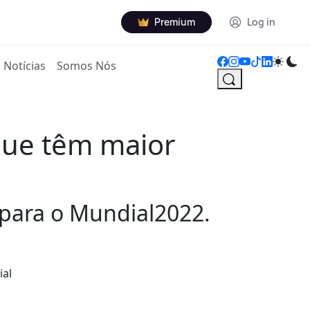
Premium
Log in
Notícias
Somos Nós
que têm maior
 para o Mundial2022.
ial