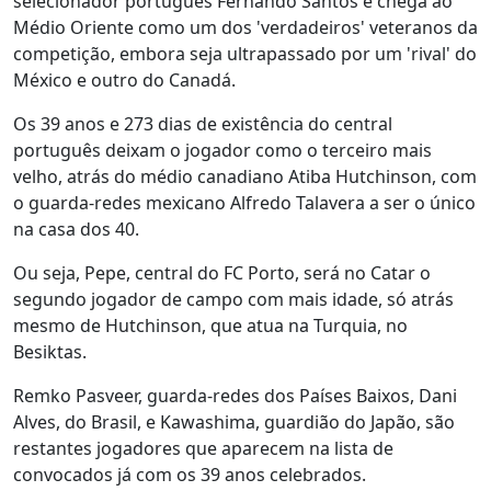
selecionador português Fernando Santos e chega ao
Médio Oriente como um dos 'verdadeiros' veteranos da
competição, embora seja ultrapassado por um 'rival' do
México e outro do Canadá.
Os 39 anos e 273 dias de existência do central
português deixam o jogador como o terceiro mais
velho, atrás do médio canadiano Atiba Hutchinson, com
o guarda-redes mexicano Alfredo Talavera a ser o único
na casa dos 40.
Ou seja, Pepe, central do FC Porto, será no Catar o
segundo jogador de campo com mais idade, só atrás
mesmo de Hutchinson, que atua na Turquia, no
Besiktas.
Remko Pasveer, guarda-redes dos Países Baixos, Dani
Alves, do Brasil, e Kawashima, guardião do Japão, são
restantes jogadores que aparecem na lista de
convocados já com os 39 anos celebrados.