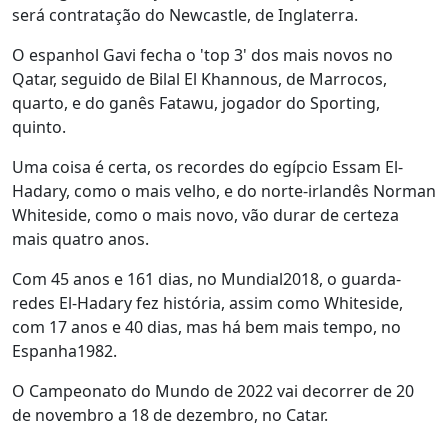
será contratação do Newcastle, de Inglaterra.
O espanhol Gavi fecha o 'top 3' dos mais novos no
Qatar, seguido de Bilal El Khannous, de Marrocos,
quarto, e do ganês Fatawu, jogador do Sporting,
quinto.
Uma coisa é certa, os recordes do egípcio Essam El-
Hadary, como o mais velho, e do norte-irlandês Norman
Whiteside, como o mais novo, vão durar de certeza
mais quatro anos.
Com 45 anos e 161 dias, no Mundial2018, o guarda-
redes El-Hadary fez história, assim como Whiteside,
com 17 anos e 40 dias, mas há bem mais tempo, no
Espanha1982.
O Campeonato do Mundo de 2022 vai decorrer de 20
de novembro a 18 de dezembro, no Catar.