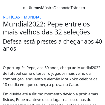
Últimas
Música
Desporto
Trânsito
NOTÍCIAS
|
MUNDIAL
Mundial2022: Pepe entre os
mais velhos das 32 seleções
Defesa está prestes a chegar aos 40
anos.
O português Pepe, aos 39 anos, chega ao Mundial2022
de futebol como o terceiro jogador mais velho da
competição, enquanto o alemão Moukoko celebra os
18 no dia em que começa a prova no Catar.
Em dúvida até a último momento devido a problemas
físicos, Pepe manteve o seu lugar nas escolhas do