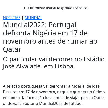
Últimas
Música
Desporto
Trânsito
NOTÍCIAS
|
MUNDIAL
Mundial2022: Portugal
defronta Nigéria em 17 de
novembro antes de rumar ao
Qatar
O particular vai decorrer no Estádio
José Alvalade, em Lisboa.
A seleção portuguesa vai defrontar a Nigéria, de José
Peseiro, em 17 de novembro, naquele que será o último
encontro da formação lusa antes de viajar para o Qatar,
onde vai disputar o Mundial2022 de futebol.