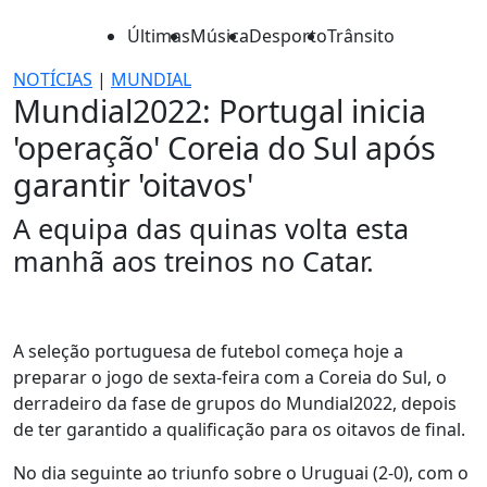
Últimas
Música
Desporto
Trânsito
NOTÍCIAS
|
MUNDIAL
Mundial2022: Portugal inicia
'operação' Coreia do Sul após
garantir 'oitavos'
A equipa das quinas volta esta
manhã aos treinos no Catar.
A seleção portuguesa de futebol começa hoje a
preparar o jogo de sexta-feira com a Coreia do Sul, o
derradeiro da fase de grupos do Mundial2022, depois
de ter garantido a qualificação para os oitavos de final.
No dia seguinte ao triunfo sobre o Uruguai (2-0), com o