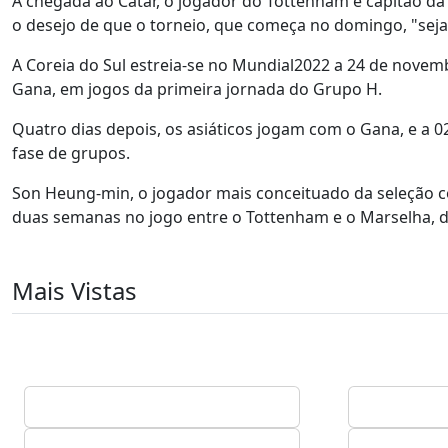
À chegada ao Catar, o jogador do Tottenham e capitão da 
o desejo de que o torneio, que começa no domingo, "seja 
A Coreia do Sul estreia-se no Mundial2022 a 24 de nove
Gana, em jogos da primeira jornada do Grupo H.
Quatro dias depois, os asiáticos jogam com o Gana, e a 0
fase de grupos.
Son Heung-min, o jogador mais conceituado da seleção co
duas semanas no jogo entre o Tottenham e o Marselha, d
Mais Vistas