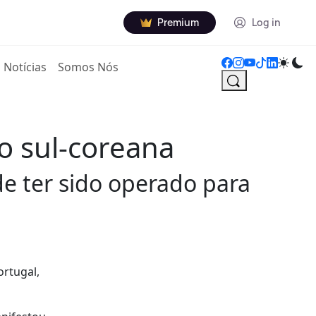
Premium
Log in
Notícias
Somos Nós
o sul-coreana
de ter sido operado para
ortugal,