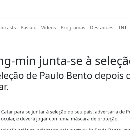
rent)
odcasts
Passou
Vídeos
Programas
Destaques
TNT
g-min junta-se à seleçã
eleção de Paulo Bento depois 
ar.
atar para se juntar à seleção do seu país, adversária de P
a ocular, e deverá jogar com uma máscara de proteção.