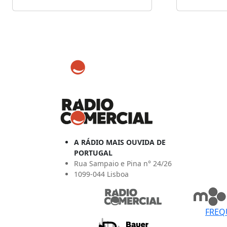
A RÁDIO MAIS OUVIDA DE
PORTUGAL
Rua Sampaio e Pina n° 24/26
1099-044 Lisboa
FREQ