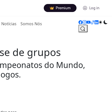
Premium
Log in
Notícias
Somos Nós
ase de grupos
 Campeonatos do Mundo,
jogos.