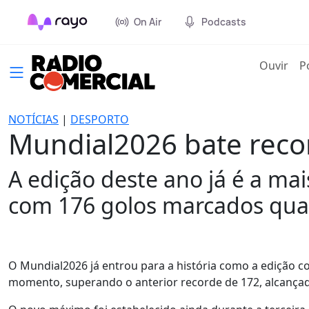
On Air
Podcasts
(cur
Ouvir
P
NOTÍCIAS
|
DESPORTO
Mundial2026 bate recor
A edição deste ano já é a m
com 176 golos marcados quan
O Mundial2026 já entrou para a história como a edição 
momento, superando o anterior recorde de 172, alcança