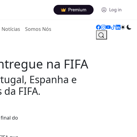
Premium
Log in
Notícias
Somos Nós
ntregue na FIFA
tugal, Espanha e
 da FIFA.
final do