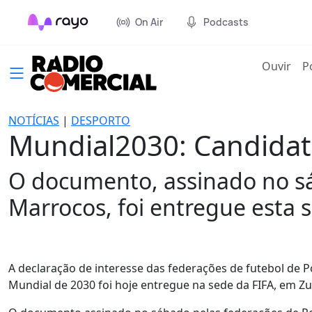
On Air
Podcasts
(cur
Ouvir
P
NOTÍCIAS
|
DESPORTO
Mundial2030: Candidat
O documento, assinado no sá
Marrocos, foi entregue esta 
A declaração de interesse das federações de futebol de P
Mundial de 2030 foi hoje entregue na sede da FIFA, em Zu