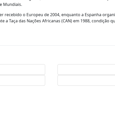
e Mundiais.
 ter recebido o Europeu de 2004, enquanto a Espanha organ
e a Taça das Nações Africanas (CAN) em 1988, condição qu