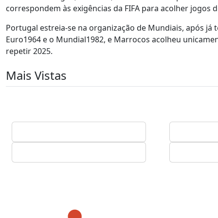
correspondem às exigências da FIFA para acolher jogos d
Portugal estreia-se na organização de Mundiais, após já
Euro1964 e o Mundial1982, e Marrocos acolheu unicament
repetir 2025.
Mais Vistas