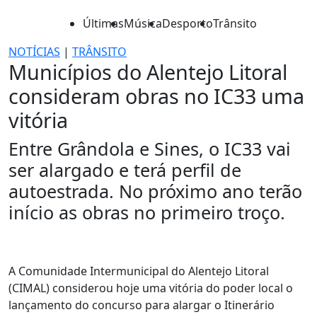
Últimas
Música
Desporto
Trânsito
NOTÍCIAS
|
TRÂNSITO
Municípios do Alentejo Litoral
consideram obras no IC33 uma
vitória
Entre Grândola e Sines, o IC33 vai
ser alargado e terá perfil de
autoestrada. No próximo ano terão
início as obras no primeiro troço.
A Comunidade Intermunicipal do Alentejo Litoral
(CIMAL) considerou hoje uma vitória do poder local o
lançamento do concurso para alargar o Itinerário