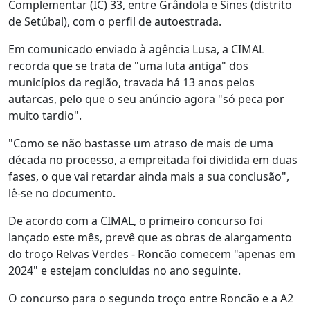
Complementar (IC) 33, entre Grândola e Sines (distrito
de Setúbal), com o perfil de autoestrada.
Em comunicado enviado à agência Lusa, a CIMAL
recorda que se trata de "uma luta antiga" dos
municípios da região, travada há 13 anos pelos
autarcas, pelo que o seu anúncio agora "só peca por
muito tardio".
"Como se não bastasse um atraso de mais de uma
década no processo, a empreitada foi dividida em duas
fases, o que vai retardar ainda mais a sua conclusão",
lê-se no documento.
De acordo com a CIMAL, o primeiro concurso foi
lançado este mês, prevê que as obras de alargamento
do troço Relvas Verdes - Roncão comecem "apenas em
2024" e estejam concluídas no ano seguinte.
O concurso para o segundo troço entre Roncão e a A2