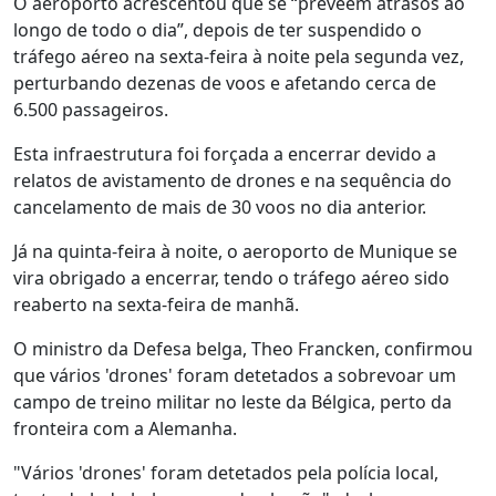
O aeroporto acrescentou que se “preveem atrasos ao
longo de todo o dia”, depois de ter suspendido o
tráfego aéreo na sexta-feira à noite pela segunda vez,
perturbando dezenas de voos e afetando cerca de
6.500 passageiros.
Esta infraestrutura foi forçada a encerrar devido a
relatos de avistamento de drones e na sequência do
cancelamento de mais de 30 voos no dia anterior.
Já na quinta-feira à noite, o aeroporto de Munique se
vira obrigado a encerrar, tendo o tráfego aéreo sido
reaberto na sexta-feira de manhã.
O ministro da Defesa belga, Theo Francken, confirmou
que vários 'drones' foram detetados a sobrevoar um
campo de treino militar no leste da Bélgica, perto da
fronteira com a Alemanha.
"Vários 'drones' foram detetados pela polícia local,