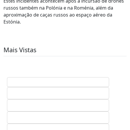
Estes incidentes acontecem após a incursão de drones
russos também na Polónia e na Roménia, além da
aproximação de caças russos ao espaço aéreo da
Estónia.
Mais Vistas