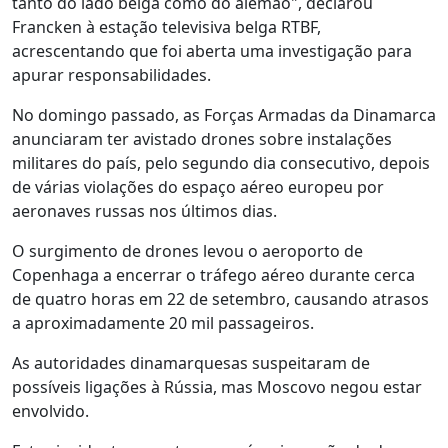
tanto do lado belga como do alemão", declarou
Francken à estação televisiva belga RTBF,
acrescentando que foi aberta uma investigação para
apurar responsabilidades.
No domingo passado, as Forças Armadas da Dinamarca
anunciaram ter avistado drones sobre instalações
militares do país, pelo segundo dia consecutivo, depois
de várias violações do espaço aéreo europeu por
aeronaves russas nos últimos dias.
O surgimento de drones levou o aeroporto de
Copenhaga a encerrar o tráfego aéreo durante cerca
de quatro horas em 22 de setembro, causando atrasos
a aproximadamente 20 mil passageiros.
As autoridades dinamarquesas suspeitaram de
possíveis ligações à Rússia, mas Moscovo negou estar
envolvido.