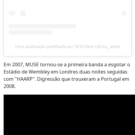
Uma publicação partilhada por NOS Alive (@nos_alive)
Em 2007, MUSE tornou-se a primeira banda a esgotar o
Estádio de Wembley em Londres duas noites seguidas
com "HAARP". Digressão que trouxeram a Portugal em
2008.