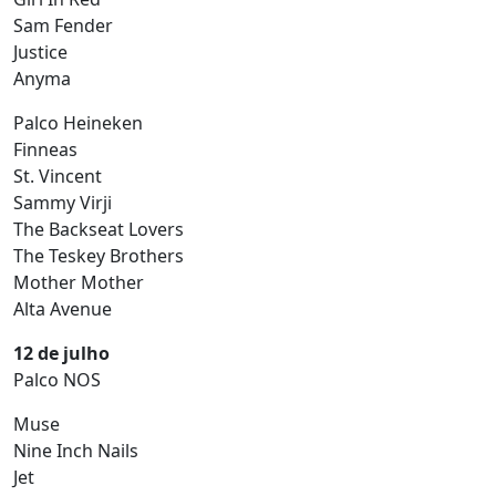
Sam Fender
Justice
Anyma
Palco Heineken
Finneas
St. Vincent
Sammy Virji
The Backseat Lovers
The Teskey Brothers
Mother Mother
Alta Avenue
12 de julho
Palco NOS
Muse
Nine Inch Nails
Jet