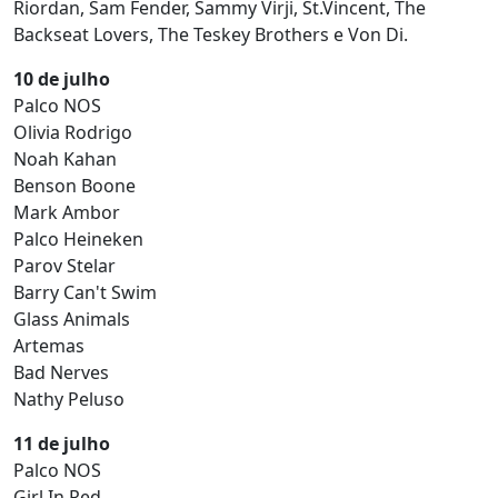
Riordan, Sam Fender, Sammy Virji, St.Vincent, The
Backseat Lovers, The Teskey Brothers e Von Di.
10 de julho
Palco NOS
Olivia Rodrigo
Noah Kahan
Benson Boone
Mark Ambor
Palco Heineken
Parov Stelar
Barry Can't Swim
Glass Animals
Artemas
Bad Nerves
Nathy Peluso
11 de julho
Palco NOS
Girl In Red