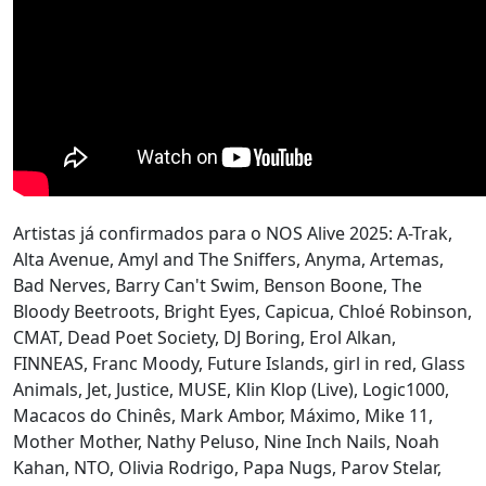
Artistas já confirmados para o NOS Alive 2025: A-Trak,
Alta Avenue, Amyl and The Sniffers, Anyma, Artemas,
Bad Nerves, Barry Can't Swim, Benson Boone, The
Bloody Beetroots, Bright Eyes, Capicua, Chloé Robinson,
CMAT, Dead Poet Society, DJ Boring, Erol Alkan,
FINNEAS, Franc Moody, Future Islands, girl in red, Glass
Animals, Jet, Justice, MUSE, Klin Klop (Live), Logic1000,
Macacos do Chinês, Mark Ambor, Máximo, Mike 11,
Mother Mother, Nathy Peluso, Nine Inch Nails, Noah
Kahan, NTO, Olivia Rodrigo, Papa Nugs, Parov Stelar,