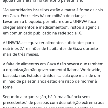
ajuda humanitária no território palestiniano.
"As autoridades israelitas estão a matar à fome os civis
em Gaza. Entre eles há um milhão de crianças.
Levantem o bloqueio: permitam que a UNRWA faca
chegar alimentos e medicamentos", instou a agência,
em comunicado publicado na rede social X.
A UNWRA assegura ter alimentos suficientes para
nutrir os 2,1 milhões de habitantes de Gaza durante
mais de três meses.
A falta de alimentos em Gaza é tão severa que também
a organização não-governamental Rahma Worldwide,
baseada nos Estados Unidos, calcula que mais de um
milhão de palestinianos estão em risco de morrer à
fome.
Segundo a organização, há "uma afluência sem
precedentes" de pessoas com desnutrição extrema aos