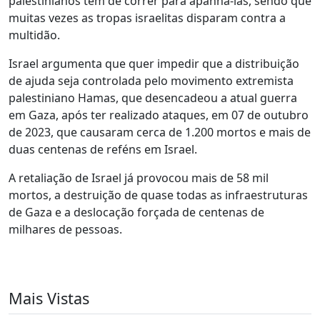
palestinianos têm de correr para apanhá-las, sendo que
muitas vezes as tropas israelitas disparam contra a
multidão.
Israel argumenta que quer impedir que a distribuição
de ajuda seja controlada pelo movimento extremista
palestiniano Hamas, que desencadeou a atual guerra
em Gaza, após ter realizado ataques, em 07 de outubro
de 2023, que causaram cerca de 1.200 mortos e mais de
duas centenas de reféns em Israel.
A retaliação de Israel já provocou mais de 58 mil
mortos, a destruição de quase todas as infraestruturas
de Gaza e a deslocação forçada de centenas de
milhares de pessoas.
Mais Vistas