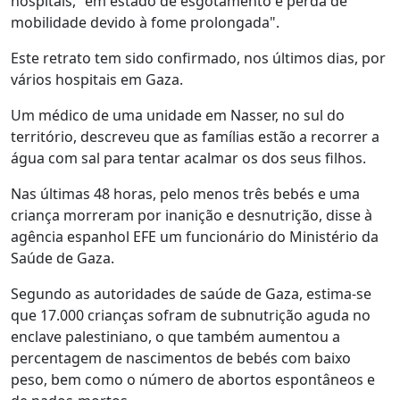
hospitais, "em estado de esgotamento e perda de
mobilidade devido à fome prolongada".
Este retrato tem sido confirmado, nos últimos dias, por
vários hospitais em Gaza.
Um médico de uma unidade em Nasser, no sul do
território, descreveu que as famílias estão a recorrer a
água com sal para tentar acalmar os dos seus filhos.
Nas últimas 48 horas, pelo menos três bebés e uma
criança morreram por inanição e desnutrição, disse à
agência espanhol EFE um funcionário do Ministério da
Saúde de Gaza.
Segundo as autoridades de saúde de Gaza, estima-se
que 17.000 crianças sofram de subnutrição aguda no
enclave palestiniano, o que também aumentou a
percentagem de nascimentos de bebés com baixo
peso, bem como o número de abortos espontâneos e