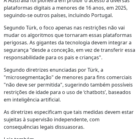
A Austrália foi pioneira em proibir o acesso a diversas
plataformas digitais a menores de 16 anos, em 2025,
seguindo-se outros países, incluindo Portugal.
Segundo Türk, o foco apenas nas restrições não vai
mudar os algoritmos que tornaram essas plataformas
perigosas. As gigantes da tecnologia devem integrar a
segurança "desde a conceção, em vez de transferir essa
responsabilidade para os pais e crianças".
Segundo diretrizes enunciadas por Türk, a
"microsegmentação" de menores para fins comerciais
"não deve ser permitida", sugerindo também possíveis
restrições de idade para o uso de ‘chatbots’, baseados
em inteligência artificial.
As diretrizes especificam que tais medidas devem estar
sujeitas à supervisão independente, com
consequências legais dissuasoras.