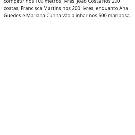
competir nos 100 metros livres, João Costa nos 200
costas, Francisca Martins nos 200 livres, enquanto Ana
Guedes e Mariana Cunha vão alinhar nos 500 mariposa.