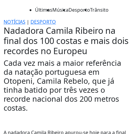
Últimas
Música
Desporto
Trânsito
NOTÍCIAS
|
DESPORTO
Nadadora Camila Ribeiro na
final dos 100 costas e mais dois
recordes no Europeu
Cada vez mais a maior referência
da natação portuguesa em
Otopeni, Camila Rebelo, que já
tinha batido por três vezes o
recorde nacional dos 200 metros
costas.
A nadadora Camila Ribeiro apurou-se hoje para a final