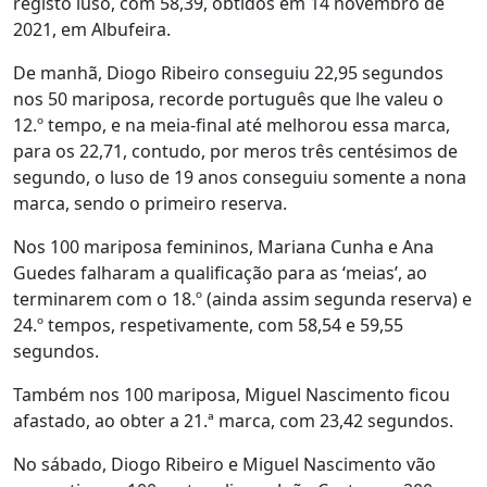
registo luso, com 58,39, obtidos em 14 novembro de
2021, em Albufeira.
De manhã, Diogo Ribeiro conseguiu 22,95 segundos
nos 50 mariposa, recorde português que lhe valeu o
12.º tempo, e na meia-final até melhorou essa marca,
para os 22,71, contudo, por meros três centésimos de
segundo, o luso de 19 anos conseguiu somente a nona
marca, sendo o primeiro reserva.
Nos 100 mariposa femininos, Mariana Cunha e Ana
Guedes falharam a qualificação para as ‘meias’, ao
terminarem com o 18.º (ainda assim segunda reserva) e
24.º tempos, respetivamente, com 58,54 e 59,55
segundos.
Também nos 100 mariposa, Miguel Nascimento ficou
afastado, ao obter a 21.ª marca, com 23,42 segundos.
No sábado, Diogo Ribeiro e Miguel Nascimento vão