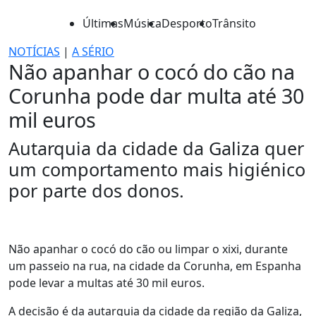
Últimas
Música
Desporto
Trânsito
NOTÍCIAS
|
A SÉRIO
Não apanhar o cocó do cão na
Corunha pode dar multa até 30
mil euros
Autarquia da cidade da Galiza quer
um comportamento mais higiénico
por parte dos donos.
Não apanhar o cocó do cão ou limpar o xixi, durante
um passeio na rua, na cidade da Corunha, em Espanha
pode levar a multas até 30 mil euros.
A decisão é da autarquia da cidade da região da Galiza,