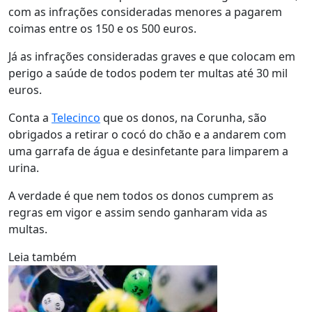
com as infrações consideradas menores a pagarem
coimas entre os 150 e os 500 euros.
Já as infrações consideradas graves e que colocam em
perigo a saúde de todos podem ter multas até 30 mil
euros.
Conta a
Telecinco
que os donos, na Corunha, são
obrigados a retirar o cocó do chão e a andarem com
uma garrafa de água e desinfetante para limparem a
urina.
A verdade é que nem todos os donos cumprem as
regras em vigor e assim sendo ganharam vida as
multas.
Leia também