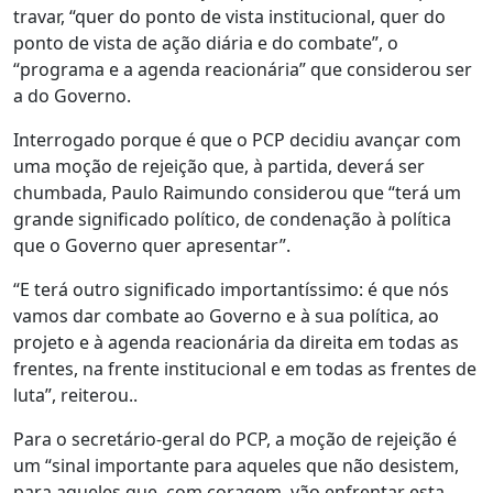
travar, “quer do ponto de vista institucional, quer do
ponto de vista de ação diária e do combate”, o
“programa e a agenda reacionária” que considerou ser
a do Governo.
Interrogado porque é que o PCP decidiu avançar com
uma moção de rejeição que, à partida, deverá ser
chumbada, Paulo Raimundo considerou que “terá um
grande significado político, de condenação à política
que o Governo quer apresentar”.
“E terá outro significado importantíssimo: é que nós
vamos dar combate ao Governo e à sua política, ao
projeto e à agenda reacionária da direita em todas as
frentes, na frente institucional e em todas as frentes de
luta”, reiterou..
Para o secretário-geral do PCP, a moção de rejeição é
um “sinal importante para aqueles que não desistem,
para aqueles que, com coragem, vão enfrentar esta