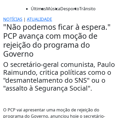
Últimas
Música
Desporto
Trânsito
NOTÍCIAS
|
ATUALIDADE
"Não podemos ficar à espera."
PCP avança com moção de
rejeição do programa do
Governo
O secretário-geral comunista, Paulo
Raimundo, critica políticas como o
"desmantelamento do SNS" ou o
"assalto à Segurança Social".
O PCP vai apresentar uma moção de rejeição do
programa do Governo, anunciou hoje o secretário-