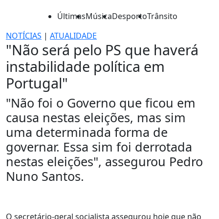
Últimas
Música
Desporto
Trânsito
NOTÍCIAS
|
ATUALIDADE
"Não será pelo PS que haverá
instabilidade política em
Portugal"
"Não foi o Governo que ficou em
causa nestas eleições, mas sim
uma determinada forma de
governar. Essa sim foi derrotada
nestas eleições", assegurou Pedro
Nuno Santos.
O secretário-geral socialista assegurou hoje que não