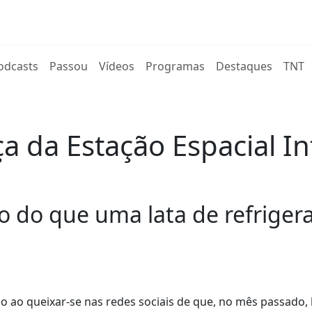
rent)
odcasts
Passou
Vídeos
Programas
Destaques
TNT
 da Estação Espacial In
 do que uma lata de refrigera
 ao queixar-se nas redes sociais de que, no mês passado, 