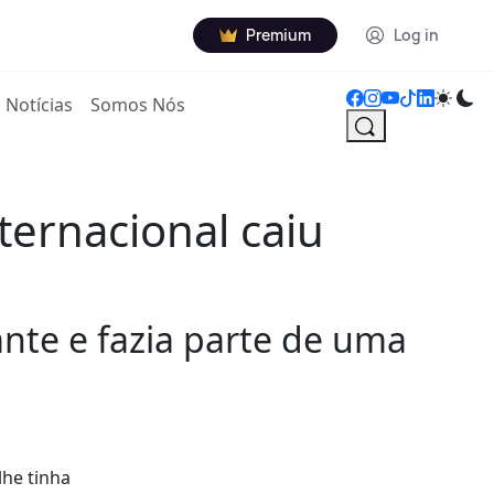
Premium
Log in
Notícias
Somos Nós
ternacional caiu
nte e fazia parte de uma
lhe tinha