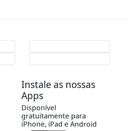
Instale as nossas
Apps
Disponível
gratuitamente para
iPhone, iPad e Android