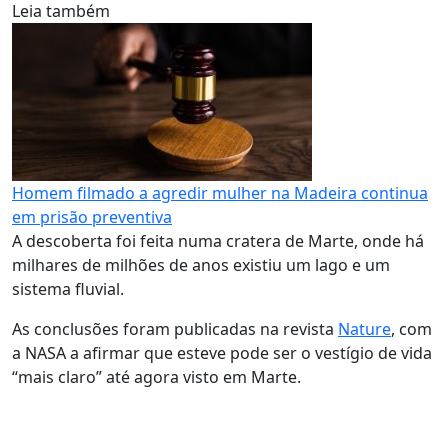
Leia também
Homem filmado a agredir mulher na Madeira continua
em prisão preventiva
A descoberta foi feita numa cratera de Marte, onde há
milhares de milhões de anos existiu um lago e um
sistema fluvial.
As conclusões foram publicadas na revista
Nature
, com
a NASA a afirmar que esteve pode ser o vestígio de vida
“mais claro” até agora visto em Marte.