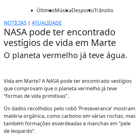
Últimas
Música
Desporto
Trânsito
NOTÍCIAS
|
ATUALIDADE
NASA pode ter encontrado
vestígios de vida em Marte
O planeta vermelho já teve água.
Vida em Marte? A NASA pode ter encontrado vestígios
que comprovam que o planeta vermelho já teve
“formas de vida primitivas”.
Os dados recolhidos pelo robô ‘Preseverance’ mostram
matéria orgânica, como carbono em várias rochas, mas
também formações esverdeadas e manchas em “pele
de leopardo”.