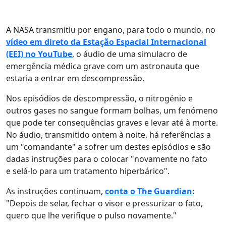
A NASA transmitiu por engano, para todo o mundo, no
vídeo em direto da Estação Espacial Internacional
(EEI) no YouTube
, o áudio de uma simulacro de
emergência médica grave com um astronauta que
estaria a entrar em descompressão.
Nos episódios de descompressão, o nitrogénio e
outros gases no sangue formam bolhas, um fenómeno
que pode ter consequências graves e levar até à morte.
No áudio, transmitido ontem à noite, há referências a
um "comandante" a sofrer um destes episódios e são
dadas instruções para o colocar "novamente no fato
e selá-lo para um tratamento hiperbárico".
As instruções continuam,
conta o The Guardian
:
"Depois de selar, fechar o visor e pressurizar o fato,
quero que lhe verifique o pulso novamente."