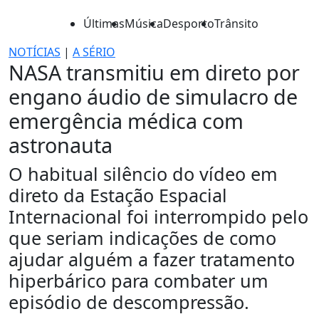
Últimas
Música
Desporto
Trânsito
NOTÍCIAS
|
A SÉRIO
NASA transmitiu em direto por
engano áudio de simulacro de
emergência médica com
astronauta
O habitual silêncio do vídeo em
direto da Estação Espacial
Internacional foi interrompido pelo
que seriam indicações de como
ajudar alguém a fazer tratamento
hiperbárico para combater um
episódio de descompressão.