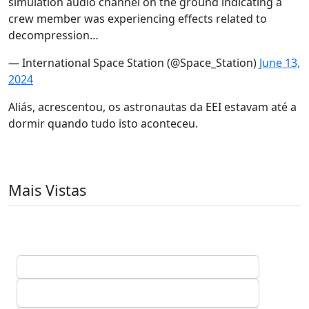
simulation audio channel on the ground indicating a
crew member was experiencing effects related to
decompression…
— International Space Station (@Space_Station)
June 13,
2024
Aliás, acrescentou, os astronautas da EEI estavam até a
dormir quando tudo isto aconteceu.
Mais Vistas