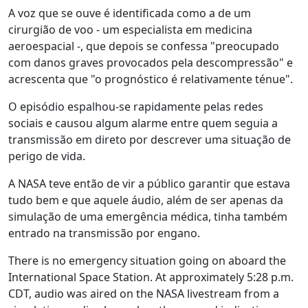
A voz que se ouve é identificada como a de um
cirurgião de voo - um especialista em medicina
aeroespacial -, que depois se confessa "preocupado
com danos graves provocados pela descompressão" e
acrescenta que "o prognóstico é relativamente ténue".
O episódio espalhou-se rapidamente pelas redes
sociais e causou algum alarme entre quem seguia a
transmissão em direto por descrever uma situação de
perigo de vida.
A NASA teve então de vir a público garantir que estava
tudo bem e que aquele áudio, além de ser apenas da
simulação de uma emergência médica, tinha também
entrado na transmissão por engano.
There is no emergency situation going on aboard the
International Space Station. At approximately 5:28 p.m.
CDT, audio was aired on the NASA livestream from a