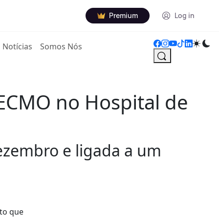
Premium
Log in
Notícias
Somos Nós
 ECMO no Hospital de
ezembro e ligada a um
rto que