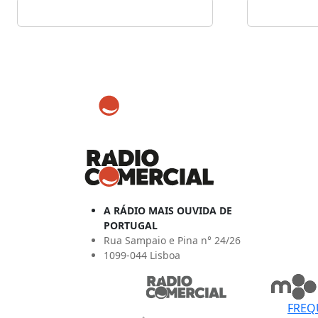
A RÁDIO MAIS OUVIDA DE
PORTUGAL
Rua Sampaio e Pina n° 24/26
1099-044 Lisboa
FREQ