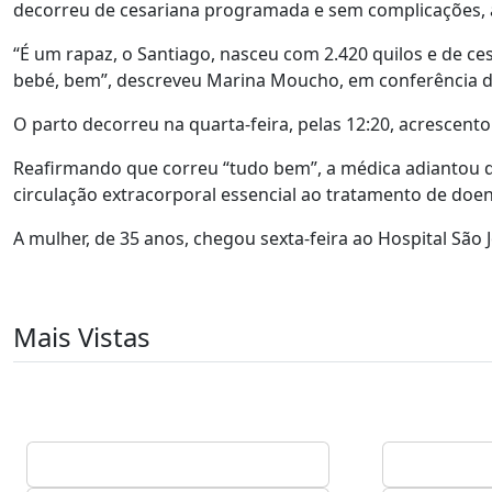
decorreu de cesariana programada e sem complicações, an
“É um rapaz, o Santiago, nasceu com 2.420 quilos e de c
bebé, bem”, descreveu Marina Moucho, em conferência de
O parto decorreu na quarta-feira, pelas 12:20, acrescento
Reafirmando que correu “tudo bem”, a médica adiantou qu
circulação extracorporal essencial ao tratamento de doent
A mulher, de 35 anos, chegou sexta-feira ao Hospital São
Mais Vistas