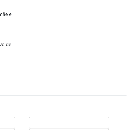
 mãe e
vo de