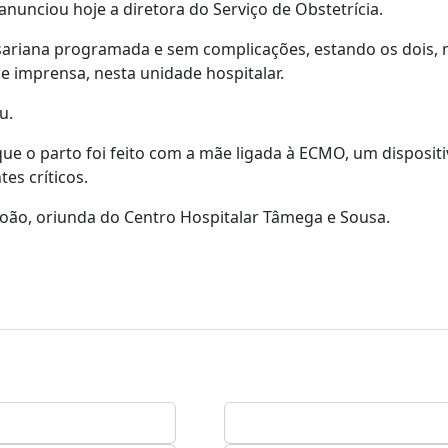
unciou hoje a diretora do Serviço de Obstetrícia.
esariana programada e sem complicações, estando os dois,
 imprensa, nesta unidade hospitalar.
u.
e o parto foi feito com a mãe ligada à ECMO, um dispositi
es críticos.
 João, oriunda do Centro Hospitalar Tâmega e Sousa.