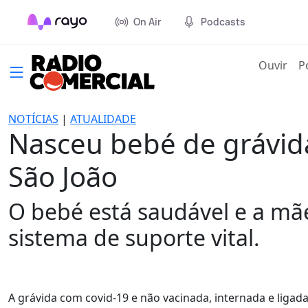
On Air
Podcasts
(cur
Ouvir
P
NOTÍCIAS
|
ATUALIDADE
Nasceu bebé de grávid
São João
O bebé está saudável e a mã
sistema de suporte vital.
A grávida com covid-19 e não vacinada, internada e ligada