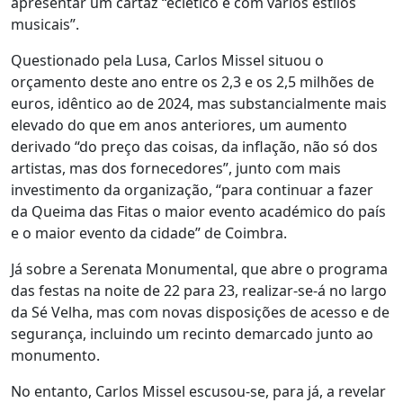
apresentar um cartaz “eclético e com vários estilos
musicais”.
Questionado pela Lusa, Carlos Missel situou o
orçamento deste ano entre os 2,3 e os 2,5 milhões de
euros, idêntico ao de 2024, mas substancialmente mais
elevado do que em anos anteriores, um aumento
derivado “do preço das coisas, da inflação, não só dos
artistas, mas dos fornecedores”, junto com mais
investimento da organização, “para continuar a fazer
da Queima das Fitas o maior evento académico do país
e o maior evento da cidade” de Coimbra.
Já sobre a Serenata Monumental, que abre o programa
das festas na noite de 22 para 23, realizar-se-á no largo
da Sé Velha, mas com novas disposições de acesso e de
segurança, incluindo um recinto demarcado junto ao
monumento.
No entanto, Carlos Missel escusou-se, para já, a revelar