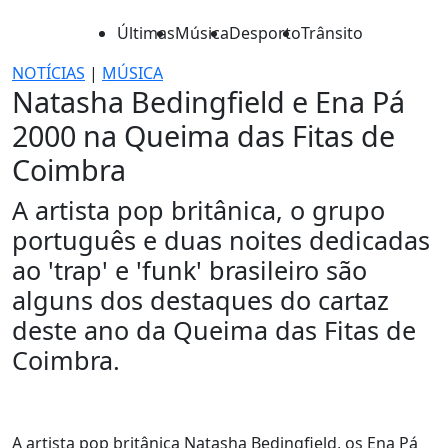
Últimas
Música
Desporto
Trânsito
NOTÍCIAS
|
MÚSICA
Natasha Bedingfield e Ena Pá
2000 na Queima das Fitas de
Coimbra
A artista pop britânica, o grupo
português e duas noites dedicadas
ao 'trap' e 'funk' brasileiro são
alguns dos destaques do cartaz
deste ano da Queima das Fitas de
Coimbra.
A artista pop britânica Natasha Bedingfield, os Ena Pá