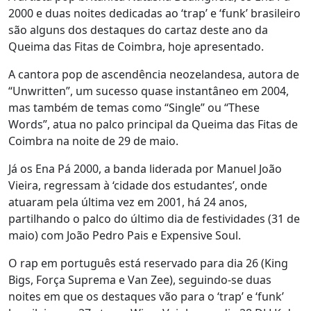
2000 e duas noites dedicadas ao ‘trap’ e ‘funk’ brasileiro
são alguns dos destaques do cartaz deste ano da
Queima das Fitas de Coimbra, hoje apresentado.
A cantora pop de ascendência neozelandesa, autora de
“Unwritten”, um sucesso quase instantâneo em 2004,
mas também de temas como “Single” ou “These
Words”, atua no palco principal da Queima das Fitas de
Coimbra na noite de 29 de maio.
Já os Ena Pá 2000, a banda liderada por Manuel João
Vieira, regressam à ‘cidade dos estudantes’, onde
atuaram pela última vez em 2001, há 24 anos,
partilhando o palco do último dia de festividades (31 de
maio) com João Pedro Pais e Expensive Soul.
O rap em português está reservado para dia 26 (King
Bigs, Força Suprema e Van Zee), seguindo-se duas
noites em que os destaques vão para o ‘trap’ e ‘funk’