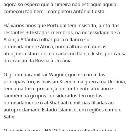
agora só espero que a cimeira não estrague aquilo
começou tão bem", completou António Costa.
Há vários anos que Portugal tem insistido, junto dos
restantes 30 Estados-membros, na necessidade de a
Aliança Atlântica olhar para o flanco sul,
nomeadamente África, numa altura em que as
atenções estão concentradas no flanco leste, por causa
da invasão da Rússia à Ucrânia.
O grupo paramilitar Wagner, que era uma das
principais forças leais ao Kremlin na guerra na Ucrânia,
tem uma forte presença no continente africano e
também há grupos considerados terroristas,
nomeadamente o al-Shabaab e milícias filiadas ao
autoproclamado Estado Islâmico, em regiões como o
Sahel.
O objetivo é que a NATO faça uma reflexão sobre o