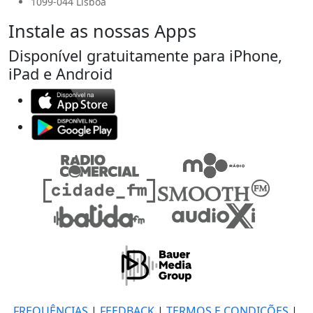
1099-044 Lisboa
Instale as nossas Apps
Disponível gratuitamente para iPhone,
iPad e Android
FREQUÊNCIAS
|
FEEDBACK
|
TERMOS E CONDIÇÕES
|