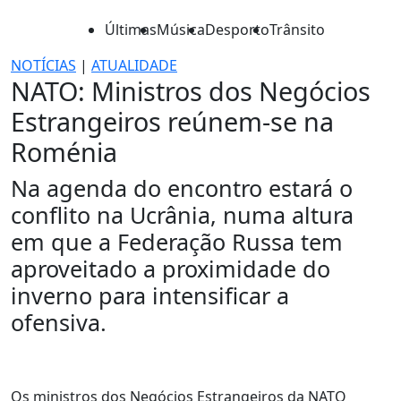
Últimas
Música
Desporto
Trânsito
NOTÍCIAS
|
ATUALIDADE
NATO: Ministros dos Negócios
Estrangeiros reúnem-se na
Roménia
Na agenda do encontro estará o
conflito na Ucrânia, numa altura
em que a Federação Russa tem
aproveitado a proximidade do
inverno para intensificar a
ofensiva.
Os ministros dos Negócios Estrangeiros da NATO