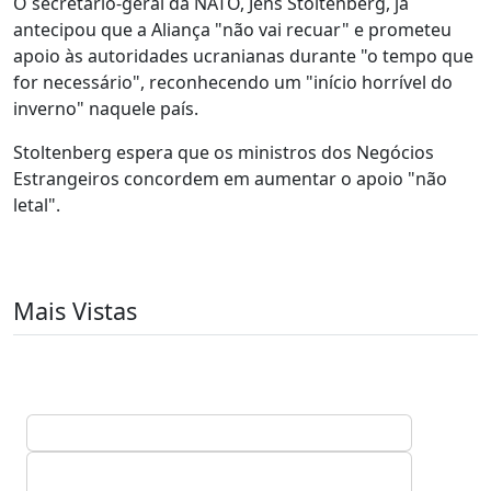
O secretário-geral da NATO, Jens Stoltenberg, já
antecipou que a Aliança "não vai recuar" e prometeu
apoio às autoridades ucranianas durante "o tempo que
for necessário", reconhecendo um "início horrível do
inverno" naquele país.
Stoltenberg espera que os ministros dos Negócios
Estrangeiros concordem em aumentar o apoio "não
letal".
Mais Vistas