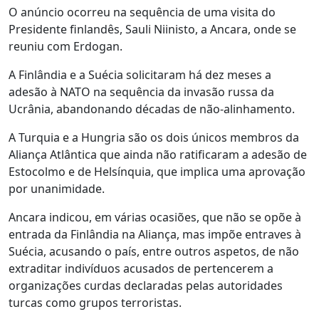
O anúncio ocorreu na sequência de uma visita do
Presidente finlandês, Sauli Niinisto, a Ancara, onde se
reuniu com Erdogan.
A Finlândia e a Suécia solicitaram há dez meses a
adesão à NATO na sequência da invasão russa da
Ucrânia, abandonando décadas de não-alinhamento.
A Turquia e a Hungria são os dois únicos membros da
Aliança Atlântica que ainda não ratificaram a adesão de
Estocolmo e de Helsínquia, que implica uma aprovação
por unanimidade.
Ancara indicou, em várias ocasiões, que não se opõe à
entrada da Finlândia na Aliança, mas impõe entraves à
Suécia, acusando o país, entre outros aspetos, de não
extraditar indivíduos acusados de pertencerem a
organizações curdas declaradas pelas autoridades
turcas como grupos terroristas.