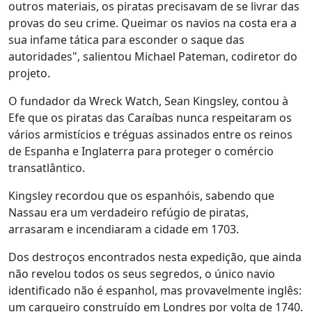
outros materiais, os piratas precisavam de se livrar das
provas do seu crime. Queimar os navios na costa era a
sua infame tática para esconder o saque das
autoridades", salientou Michael Pateman, codiretor do
projeto.
O fundador da Wreck Watch, Sean Kingsley, contou à
Efe que os piratas das Caraíbas nunca respeitaram os
vários armistícios e tréguas assinados entre os reinos
de Espanha e Inglaterra para proteger o comércio
transatlântico.
Kingsley recordou que os espanhóis, sabendo que
Nassau era um verdadeiro refúgio de piratas,
arrasaram e incendiaram a cidade em 1703.
Dos destroços encontrados nesta expedição, que ainda
não revelou todos os seus segredos, o único navio
identificado não é espanhol, mas provavelmente inglês:
um cargueiro construído em Londres por volta de 1740.