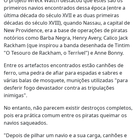
O projeto Wreck Watch destacou que estes são os
primeiros navios encontrados dessa época (entre a
última década do século XVII e as duas primeiras
décadas do século XVIII), quando Nassau, a capital de
New Providence, era a base de operações de piratas
notórios como Barba Negra, Henry Avery, Calico Jack
Rackham (que inspirou a banda desenhada de Tintim
"O Tesouro de Rackham, o Terrível") e Anne Bonny.
Entre os artefactos encontrados estão canhões de
ferro, uma pedra de afiar para espadas e sabres e
várias balas de mosquete, munições utilizadas "para
desferir fogo devastador contra as tripulações
inimigas".
No entanto, não parecem existir destroços completos,
pois era prática comum entre os piratas queimar os
navios saqueados.
"Depois de pilhar um navio e a sua carga, canhões e