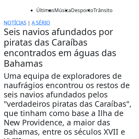
Últimas
Música
Desporto
Trânsito
NOTÍCIAS
|
A SÉRIO
Seis navios afundados por
piratas das Caraíbas
encontrados em águas das
Bahamas
Uma equipa de exploradores de
naufrágios encontrou os restos de
seis navios afundados pelos
"verdadeiros piratas das Caraíbas",
que tinham como base a Ilha de
New Providence, a maior das
Bahamas, entre os séculos XVII e