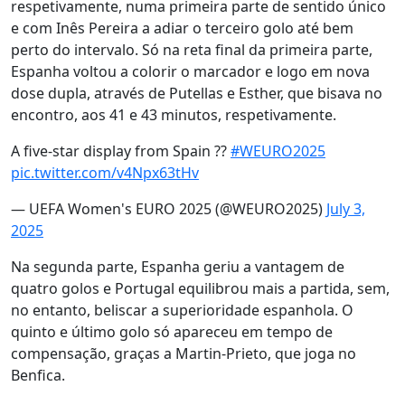
respetivamente, numa primeira parte de sentido único
e com Inês Pereira a adiar o terceiro golo até bem
perto do intervalo. Só na reta final da primeira parte,
Espanha voltou a colorir o marcador e logo em nova
dose dupla, através de Putellas e Esther, que bisava no
encontro, aos 41 e 43 minutos, respetivamente.
A five-star display from Spain ??
#WEURO2025
pic.twitter.com/v4Npx63tHv
— UEFA Women's EURO 2025 (@WEURO2025)
July 3,
2025
Na segunda parte, Espanha geriu a vantagem de
quatro golos e Portugal equilibrou mais a partida, sem,
no entanto, beliscar a superioridade espanhola. O
quinto e último golo só apareceu em tempo de
compensação, graças a Martin-Prieto, que joga no
Benfica.