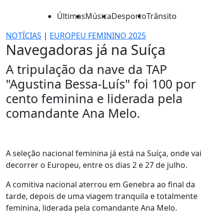
Últimas
Música
Desporto
Trânsito
NOTÍCIAS
|
EUROPEU FEMININO 2025
Navegadoras já na Suíça
A tripulação da nave da TAP
"Agustina Bessa-Luís" foi 100 por
cento feminina e liderada pela
comandante Ana Melo.
A seleção nacional feminina já está na Suíça, onde vai
decorrer o Europeu, entre os dias 2 e 27 de julho.
A comitiva nacional aterrou em Genebra ao final da
tarde, depois de uma viagem tranquila e totalmente
feminina, liderada pela comandante Ana Melo.