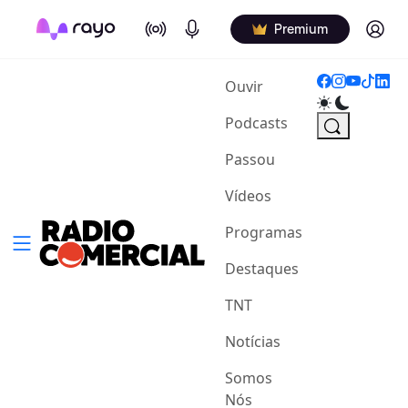
On Air
Podcasts
Log in
Premium
(current)
Ouvir
Podcasts
Passou
Vídeos
Programas
Destaques
TNT
Notícias
Somos
Nós