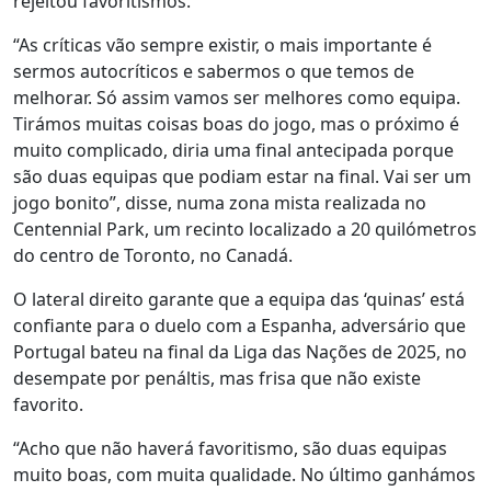
rejeitou favoritismos.
“As críticas vão sempre existir, o mais importante é
sermos autocríticos e sabermos o que temos de
melhorar. Só assim vamos ser melhores como equipa.
Tirámos muitas coisas boas do jogo, mas o próximo é
muito complicado, diria uma final antecipada porque
são duas equipas que podiam estar na final. Vai ser um
jogo bonito”, disse, numa zona mista realizada no
Centennial Park, um recinto localizado a 20 quilómetros
do centro de Toronto, no Canadá.
O lateral direito garante que a equipa das ‘quinas’ está
confiante para o duelo com a Espanha, adversário que
Portugal bateu na final da Liga das Nações de 2025, no
desempate por penáltis, mas frisa que não existe
favorito.
“Acho que não haverá favoritismo, são duas equipas
muito boas, com muita qualidade. No último ganhámos