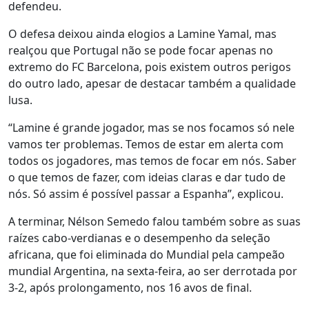
defendeu.
O defesa deixou ainda elogios a Lamine Yamal, mas
realçou que Portugal não se pode focar apenas no
extremo do FC Barcelona, pois existem outros perigos
do outro lado, apesar de destacar também a qualidade
lusa.
“Lamine é grande jogador, mas se nos focamos só nele
vamos ter problemas. Temos de estar em alerta com
todos os jogadores, mas temos de focar em nós. Saber
o que temos de fazer, com ideias claras e dar tudo de
nós. Só assim é possível passar a Espanha”, explicou.
A terminar, Nélson Semedo falou também sobre as suas
raízes cabo-verdianas e o desempenho da seleção
africana, que foi eliminada do Mundial pela campeão
mundial Argentina, na sexta-feira, ao ser derrotada por
3-2, após prolongamento, nos 16 avos de final.