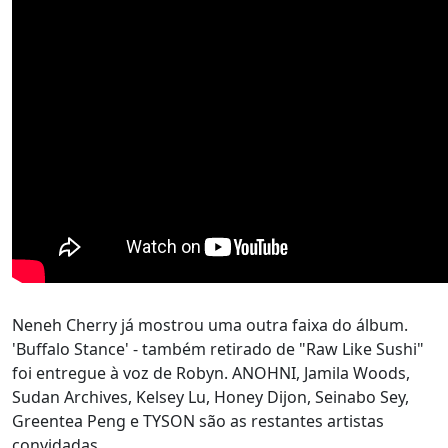
Neneh Cherry já mostrou uma outra faixa do álbum.
'Buffalo Stance' - também retirado de "Raw Like Sushi"
foi entregue à voz de Robyn. ANOHNI, Jamila Woods,
Sudan Archives, Kelsey Lu, Honey Dijon, Seinabo Sey,
Greentea Peng e TYSON são as restantes artistas
convidadas.