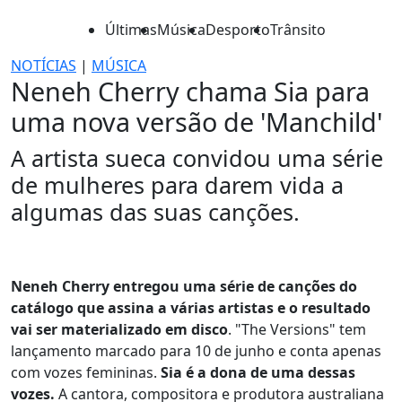
Últimas
Música
Desporto
Trânsito
NOTÍCIAS
|
MÚSICA
Neneh Cherry chama Sia para
uma nova versão de 'Manchild'
A artista sueca convidou uma série
de mulheres para darem vida a
algumas das suas canções.
Neneh Cherry entregou uma série de canções do
catálogo que assina a várias artistas e o resultado
vai ser materializado em disco
. "The Versions" tem
lançamento marcado para 10 de junho e conta apenas
com vozes femininas.
Sia é a dona de uma dessas
vozes.
A cantora, compositora e produtora australiana