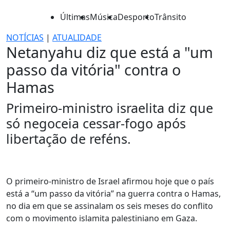
Últimas
Música
Desporto
Trânsito
NOTÍCIAS
|
ATUALIDADE
Netanyahu diz que está a "um
passo da vitória" contra o
Hamas
Primeiro-ministro israelita diz que
só negoceia cessar-fogo após
libertação de reféns.
O primeiro-ministro de Israel afirmou hoje que o país
está a “um passo da vitória” na guerra contra o Hamas,
no dia em que se assinalam os seis meses do conflito
com o movimento islamita palestiniano em Gaza.