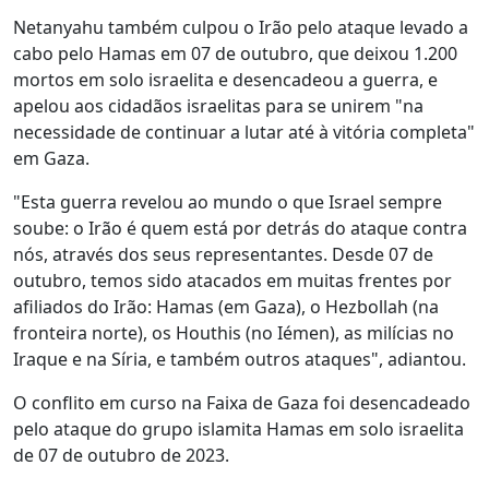
Netanyahu também culpou o Irão pelo ataque levado a
cabo pelo Hamas em 07 de outubro, que deixou 1.200
mortos em solo israelita e desencadeou a guerra, e
apelou aos cidadãos israelitas para se unirem "na
necessidade de continuar a lutar até à vitória completa"
em Gaza.
"Esta guerra revelou ao mundo o que Israel sempre
soube: o Irão é quem está por detrás do ataque contra
nós, através dos seus representantes. Desde 07 de
outubro, temos sido atacados em muitas frentes por
afiliados do Irão: Hamas (em Gaza), o Hezbollah (na
fronteira norte), os Houthis (no Iémen), as milícias no
Iraque e na Síria, e também outros ataques", adiantou.
O conflito em curso na Faixa de Gaza foi desencadeado
pelo ataque do grupo islamita Hamas em solo israelita
de 07 de outubro de 2023.