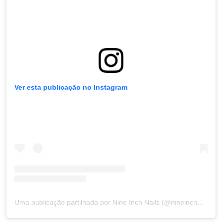
Ver esta publicação no Instagram
Uma publicação partilhada por Nine Inch Nails (@nineinchnails)