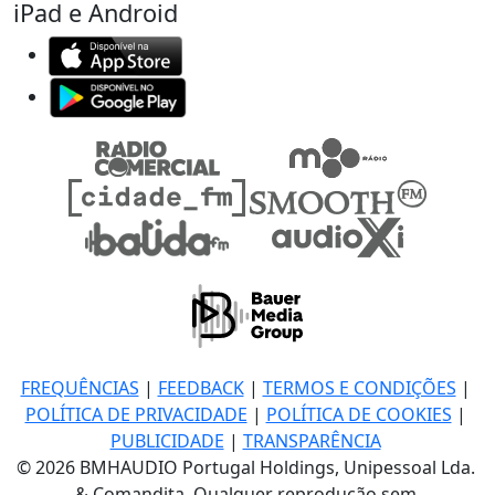
iPad e Android
FREQUÊNCIAS
|
FEEDBACK
|
TERMOS E CONDIÇÕES
|
POLÍTICA DE PRIVACIDADE
|
POLÍTICA DE COOKIES
|
PUBLICIDADE
|
TRANSPARÊNCIA
© 2026 BMHAUDIO Portugal Holdings, Unipessoal Lda.
& Comandita, Qualquer reprodução sem