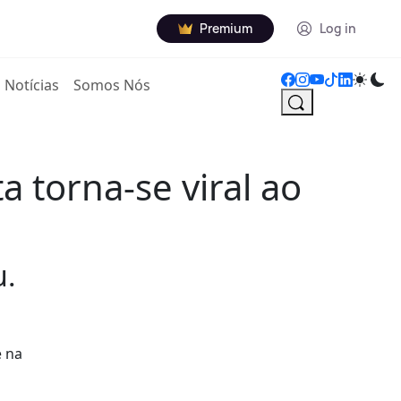
Premium
Log in
Notícias
Somos Nós
a torna-se viral ao
u.
e na