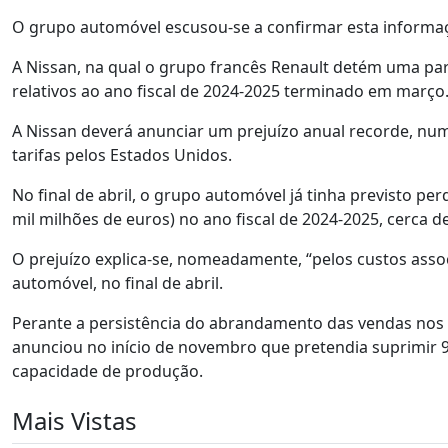
O grupo automóvel escusou-se a confirmar esta informaç
A Nissan, na qual o grupo francês Renault detém uma part
relativos ao ano fiscal de 2024-2025 terminado em março
A Nissan deverá anunciar um prejuízo anual recorde, nu
tarifas pelos Estados Unidos.
No final de abril, o grupo automóvel já tinha previsto perd
mil milhões de euros) no ano fiscal de 2024-2025, cerca d
O prejuízo explica-se, nomeadamente, “pelos custos asso
automóvel, no final de abril.
Perante a persistência do abrandamento das vendas nos s
anunciou no início de novembro que pretendia suprimir 
capacidade de produção.
Mais Vistas