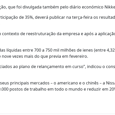
ão, que foi divulgada também pelo diário económico Nikke
icipação de 35%, deverá publicar na terça-feira os resulta
.
m contexto de reestruturação da empresa e após a aplicaçã
as líquidas entre 700 a 750 mil milhões de ienes (entre 4,32
e nove vezes mais do que previa em fevereiro.
ciados ao plano de relançamento em curso”, indicou o cons
eus principais mercados – o americano e o chinês – a Nis
9.000 postos de trabalho em todo o mundo e reduzir em 20