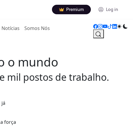
Premium
Log in
Notícias
Somos Nós
do o mundo
 mil postos de trabalho.
 já
a força