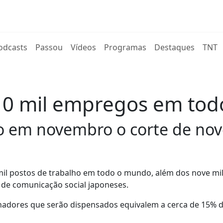
rent)
odcasts
Passou
Vídeos
Programas
Destaques
TNT
s 10 mil empregos em to
o em novembro o corte de nove
mil postos de trabalho em todo o mundo, além dos nove mil
de comunicação social japoneses.
lhadores que serão dispensados equivalem a cerca de 15% d