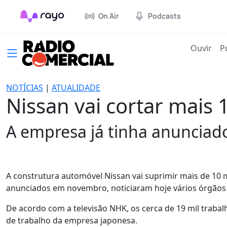
On Air
Podcasts
(cur
Ouvir
P
NOTÍCIAS
|
ATUALIDADE
Nissan vai cortar mai
A empresa já tinha anunciad
A construtura automóvel Nissan vai suprimir mais de 10 
anunciados em novembro, noticiaram hoje vários órgãos 
De acordo com a televisão NHK, os cerca de 19 mil traba
de trabalho da empresa japonesa.