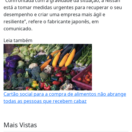
“Confrontada com a gravidade da situação, a Nissan
está a tomar medidas urgentes para recuperar o seu
desempenho e criar uma empresa mais ágil e
resiliente”, refere o fabricante japonês, em
comunicado.
Leia também
Cartão social para a compra de alimentos não abrange
todas as pessoas que recebem cabaz
Mais Vistas