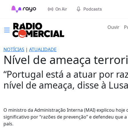
On Air
Podcasts
(cur
Ouvir
P
NOTÍCIAS
|
ATUALIDADE
Nível de ameaça terror
“Portugal está a atuar por ra
nível de ameaça, disse à Lusa
O ministro da Administração Interna (MAI) explicou hoje
significativo por “razões de prevenção” e defendeu que a
país.