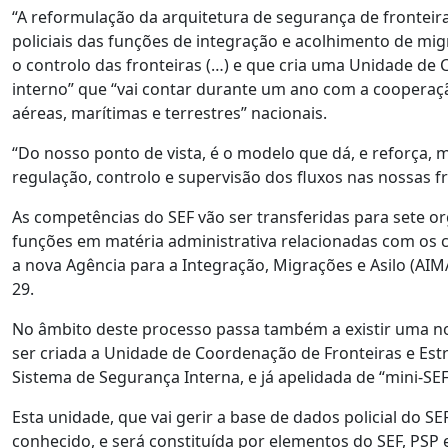
“A reformulação da arquitetura de segurança de fronteira
policiais das funções de integração e acolhimento de mi
o controlo das fronteiras (…) e que cria uma Unidade de
interno” que “vai contar durante um ano com a cooperaç
aéreas, marítimas e terrestres” nacionais.
“Do nosso ponto de vista, é o modelo que dá, e reforça, m
regulação, controlo e supervisão dos fluxos nas nossas fr
As competências do SEF vão ser transferidas para sete or
funções em matéria administrativa relacionadas com os c
a nova Agência para a Integração, Migrações e Asilo (AIM
29.
No âmbito deste processo passa também a existir uma no
ser criada a Unidade de Coordenação de Fronteiras e Estr
Sistema de Segurança Interna, e já apelidada de “mini-SE
Esta unidade, que vai gerir a base de dados policial do S
conhecido, e será constituída por elementos do SEF, PSP 