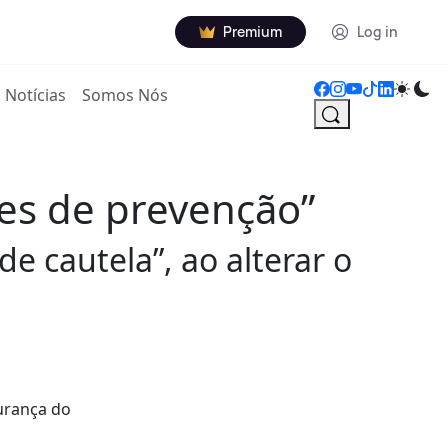
Premium
Log in
Notícias
Somos Nós
ões de prevenção”
e cautela”, ao alterar o
gurança do