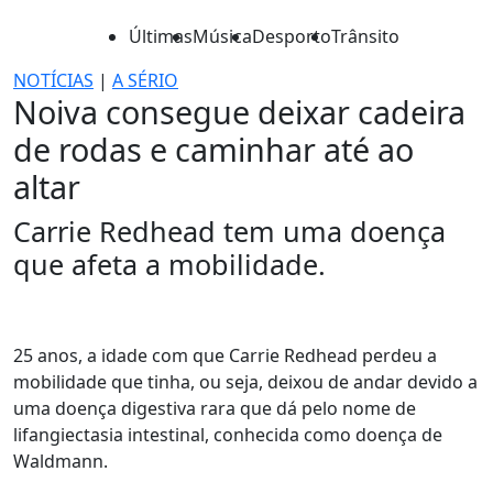
Últimas
Música
Desporto
Trânsito
NOTÍCIAS
|
A SÉRIO
Noiva consegue deixar cadeira
de rodas e caminhar até ao
altar
Carrie Redhead tem uma doença
que afeta a mobilidade.
25 anos, a idade com que Carrie Redhead perdeu a
mobilidade que tinha, ou seja, deixou de andar devido a
uma doença digestiva rara que dá pelo nome de
lifangiectasia intestinal, conhecida como doença de
Waldmann.