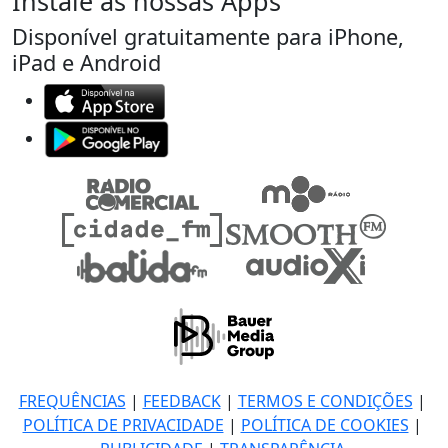
Instale as nossas Apps
Disponível gratuitamente para iPhone,
iPad e Android
FREQUÊNCIAS
|
FEEDBACK
|
TERMOS E CONDIÇÕES
|
POLÍTICA DE PRIVACIDADE
|
POLÍTICA DE COOKIES
|