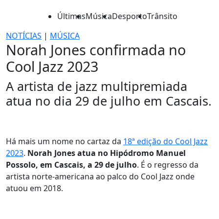
Últimas
Música
Desporto
Trânsito
NOTÍCIAS
|
MÚSICA
Norah Jones confirmada no
Cool Jazz 2023
A artista de jazz multipremiada
atua no dia 29 de julho em Cascais.
Há mais um nome no cartaz da
18ª edição do Cool Jazz
2023
.
Norah Jones atua no Hipódromo Manuel
Possolo, em Cascais, a 29 de julho
. É o regresso da
artista norte-americana ao palco do Cool Jazz onde
atuou em 2018.