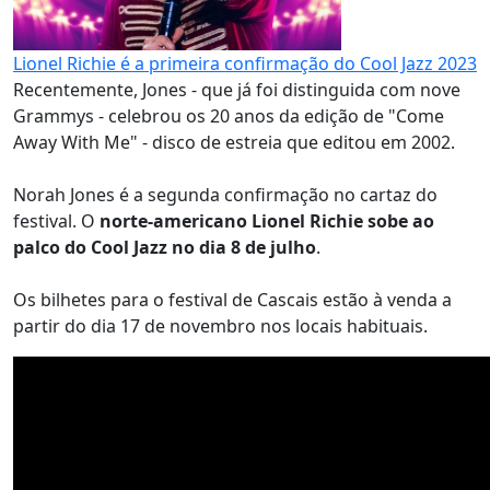
Lionel Richie é a primeira confirmação do Cool Jazz 2023
Recentemente, Jones - que já foi distinguida com nove
Grammys - celebrou os 20 anos da edição de "Come
Away With Me" - disco de estreia que editou em 2002.
Norah Jones é a segunda confirmação no cartaz do
festival. O
norte-americano Lionel Richie sobe ao
palco do Cool Jazz no dia 8 de julho
.
Os bilhetes para o festival de Cascais estão à venda a
partir do dia 17 de novembro nos locais habituais.