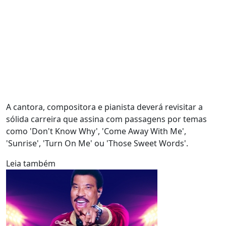
A cantora, compositora e pianista deverá revisitar a
sólida carreira que assina com passagens por temas
como 'Don't Know Why', 'Come Away With Me',
'Sunrise', 'Turn On Me' ou 'Those Sweet Words'.
Leia também