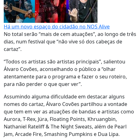
Há um novo espaço do cidadão no NOS Alive
No total serão “mais de cem atuações”, ao longo de três
dias, num festival que “não vive só dos cabeças de
cartaz”.
“Todos os artistas são artistas principais”, salientou
Álvaro Covões, aconselhando o público a “olhar
atentamente para o programa e fazer o seu roteiro,
para não perder o que quer ver”.
Assumindo alguma dificuldade em destacar alguns
nomes do cartaz, Álvaro Covões partilhou a vontade
que tem em ver as atuações de bandas e artistas como
Aurora, T-Rex, Jüra, Floating Points, Khruangbin,
Nathaniel Rateliff & The Night Sweats, além de Pearl
Jam, Arcade Fire, Smashing Pumpkins e Dua Lipa.