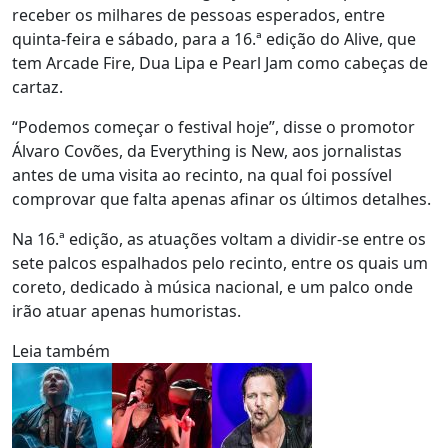
receber os milhares de pessoas esperados, entre
quinta-feira e sábado, para a 16.ª edição do Alive, que
tem Arcade Fire, Dua Lipa e Pearl Jam como cabeças de
cartaz.
“Podemos começar o festival hoje”, disse o promotor
Álvaro Covões, da Everything is New, aos jornalistas
antes de uma visita ao recinto, na qual foi possível
comprovar que falta apenas afinar os últimos detalhes.
Na 16.ª edição, as atuações voltam a dividir-se entre os
sete palcos espalhados pelo recinto, entre os quais um
coreto, dedicado à música nacional, e um palco onde
irão atuar apenas humoristas.
Leia também