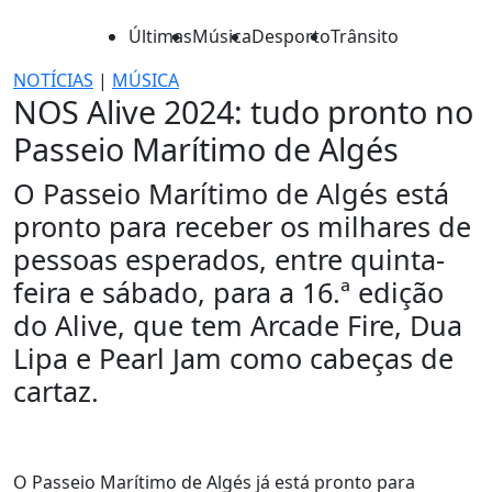
Últimas
Música
Desporto
Trânsito
NOTÍCIAS
|
MÚSICA
NOS Alive 2024: tudo pronto no
Passeio Marítimo de Algés
O Passeio Marítimo de Algés está
pronto para receber os milhares de
pessoas esperados, entre quinta-
feira e sábado, para a 16.ª edição
do Alive, que tem Arcade Fire, Dua
Lipa e Pearl Jam como cabeças de
cartaz.
O Passeio Marítimo de Algés já está pronto para