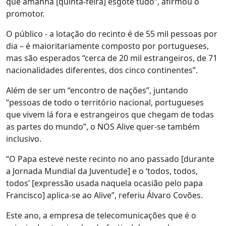
que amanhã [quinta-feira] esgote tudo”, afirmou o
promotor.
O público - a lotação do recinto é de 55 mil pessoas por
dia – é maioritariamente composto por portugueses,
mas são esperados “cerca de 20 mil estrangeiros, de 71
nacionalidades diferentes, dos cinco continentes”.
Além de ser um “encontro de nações”, juntando
“pessoas de todo o território nacional, portugueses
que vivem lá fora e estrangeiros que chegam de todas
as partes do mundo”, o NOS Alive quer-se também
inclusivo.
“O Papa esteve neste recinto no ano passado [durante
a Jornada Mundial da Juventude] e o ‘todos, todos,
todos’ [expressão usada naquela ocasião pelo papa
Francisco] aplica-se ao Alive”, referiu Álvaro Covões.
Este ano, a empresa de telecomunicações que é o