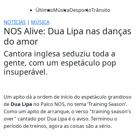
Últimas
Música
Desporto
Trânsito
NOTÍCIAS
|
MÚSICA
NOS Alive: Dua Lipa nas danças
do amor
Cantora inglesa seduziu toda a
gente, com um espetáculo pop
insuperável.
Um apito dá a ordem de início do espetáculo grandioso
de
Dua Lipa
no Palco NOS, no tema ‘Training Season’.
Como um apito de arranque, o verso "training season's
over" cantado por Dua Lipa é o aviso. Terminou o
período de treinos, agora as coisas são a sério.