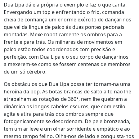
Dua Lipa dá ela própria o exemplo e faz o que canta.
Envergando um top e enfrentando o frio, comanda
cheia de confiança um enorme exército de dançarinos
que vai da língua de palco às duas pontes pedonais
montadas. Mexe roboticamente os ombros para a
frente e para trás. Os milhares de movimentos em
palco estão todos coordenados com precisão e
perfeição, com Dua Lipa e o seu corpo de dançarinos
a mexerem-se como se fossem centenas de membros
de um só cérebro.
Os obstáculos que Dua Lipa possa ter tornam-na uma
heroína da pop. As botas brancas de salto alto não lhe
atrapalham as rotações de 360°, nem lhe quebram a
dinâmica os longos cabelos escuros, que com estilo
agita e atira para trás dos ombros sempre que
fotogenicamente se desordenam. De pele bronzeada,
tem um ar leve e um olhar sorridente e empático e ao
mesmo tempo felino. Olha-nos de lado e conquista-nos