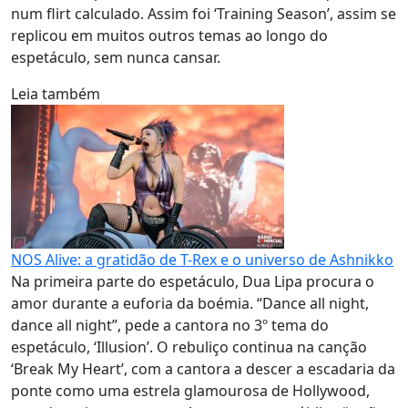
num flirt calculado. Assim foi ‘Training Season’, assim se
replicou em muitos outros temas ao longo do
espetáculo, sem nunca cansar.
Leia também
NOS Alive: a gratidão de T-Rex e o universo de Ashnikko
Na primeira parte do espetáculo, Dua Lipa procura o
amor durante a euforia da boémia. “Dance all night,
dance all night”, pede a cantora no 3º tema do
espetáculo, ‘Illusion’. O rebuliço continua na canção
‘Break My Heart’, com a cantora a descer a escadaria da
ponte como uma estrela glamourosa de Hollywood,