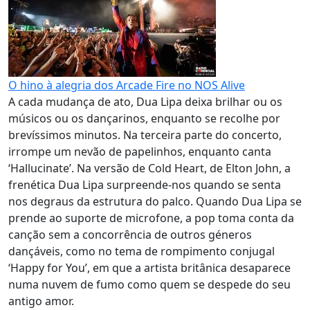
O hino à alegria dos Arcade Fire no NOS Alive
A cada mudança de ato, Dua Lipa deixa brilhar ou os
músicos ou os dançarinos, enquanto se recolhe por
brevíssimos minutos. Na terceira parte do concerto,
irrompe um nevão de papelinhos, enquanto canta
‘Hallucinate’. Na versão de Cold Heart, de Elton John, a
frenética Dua Lipa surpreende-nos quando se senta
nos degraus da estrutura do palco. Quando Dua Lipa se
prende ao suporte de microfone, a pop toma conta da
canção sem a concorrência de outros géneros
dançáveis, como no tema de rompimento conjugal
‘Happy for You’, em que a artista britânica desaparece
numa nuvem de fumo como quem se despede do seu
antigo amor.