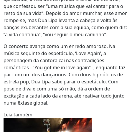
que confessou ser “uma música que vai cantar para o
resto da sua vida”. Depois do amor murchar, esse amor
rompe-se, mas Dua Lipa levanta a cabeça e volta às
danças exuberantes com a sua equipa, como quem diz:
“a vida continua”, “vou seguir o meu caminho”.
O concerto avança como um enredo amoroso. Na
música seguinte do espetáculo, ‘Love Again’, a
personagem da cantora cai nas contradições
românticas - “You got me in love again” -, enquanto faz
par com um dos dançarinos. Com dons hipnóticos de
estrela pop, Dua Lipa sabe parar o espetáculo. Com
pose de diva e com uma só mão, dá a ordem de
excitação a cada lado da arena, até reativar tudo junto
numa êxtase global.
Leia também