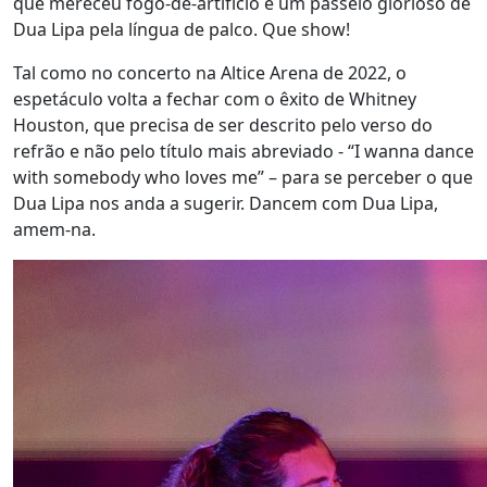
que mereceu fogo-de-artifício e um passeio glorioso de
Dua Lipa pela língua de palco. Que show!
Tal como no concerto na Altice Arena de 2022, o
espetáculo volta a fechar com o êxito de Whitney
Houston, que precisa de ser descrito pelo verso do
refrão e não pelo título mais abreviado - “I wanna dance
with somebody who loves me” – para se perceber o que
Dua Lipa nos anda a sugerir. Dancem com Dua Lipa,
amem-na.