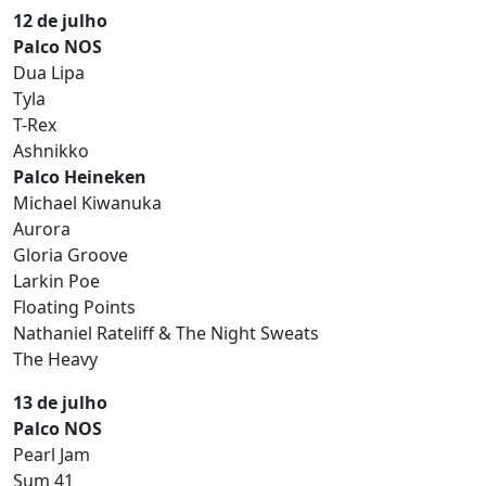
12 de julho
Palco NOS
Dua Lipa
Tyla
T-Rex
Ashnikko
Palco Heineken
Michael Kiwanuka
Aurora
Gloria Groove
Larkin Poe
Floating Points
Nathaniel Rateliff & The Night Sweats
The Heavy
13 de julho
Palco NOS
Pearl Jam
Sum 41