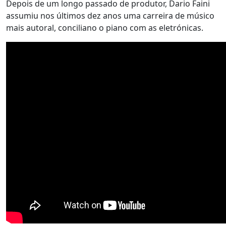
Depois de um longo passado de produtor, Dario Faini
assumiu nos últimos dez anos uma carreira de músico
mais autoral, conciliano o piano com as eletrónicas.