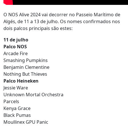
O NOS Alive 2024 vai decorrer no Passeio Marítimo de
Algés, de 11 a 13 de julho. Os nomes confirmados nos
dois palcos principais são estes:
11 de julho
Palco NOS
Arcade Fire
Smashing Pumpkins
Benjamin Clementine
Nothing But Thieves
Palco Heineken
Jessie Ware
Unknown Mortal Orchestra
Parcels
Kenya Grace
Black Pumas
Moullinex GPU Panic