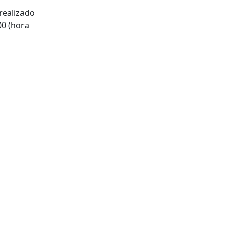
 realizado
00 (hora