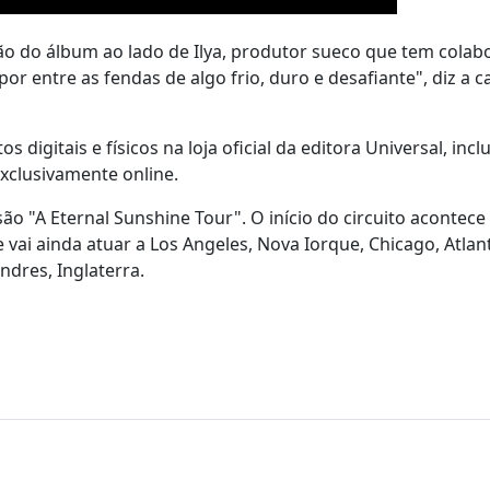
ão do álbum ao lado de Ilya, produtor sueco que tem cola
por entre as fendas de algo frio, duro e desafiante", diz a c
gitais e físicos na loja oficial da editora Universal, inc
xclusivamente online.
ão "A Eternal Sunshine Tour". O início do circuito acontece
vai ainda atuar a Los Angeles, Nova Iorque, Chicago, Atlan
dres, Inglaterra.