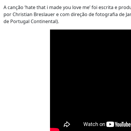
A canção ‘hate that i made you love me’ foi escrita e prod
por Christian Breslauer e com direção de fotografia de Ja
de Portugal Continental).