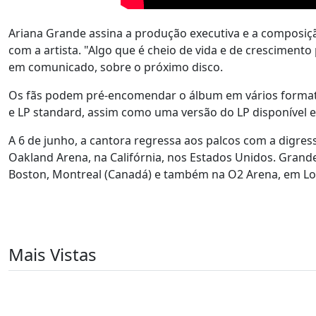
Ariana Grande assina a produção executiva e a composiç
com a artista. "Algo que é cheio de vida e de crescimento 
em comunicado, sobre o próximo disco.
Os fãs podem pré-encomendar o álbum em vários formatos di
e LP standard, assim como uma versão do LP disponível e
A 6 de junho, a cantora regressa aos palcos com a digress
Oakland Arena, na Califórnia, nos Estados Unidos. Grande 
Boston, Montreal (Canadá) e também na O2 Arena, em Lon
Mais Vistas