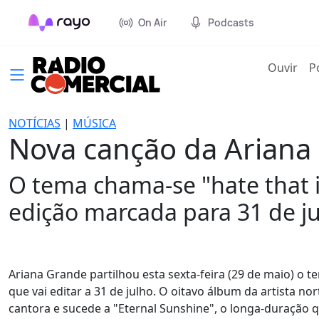
On Air
Podcasts
(cur
Ouvir
P
NOTÍCIAS
|
MÚSICA
Nova canção da Ariana 
O tema chama-se "hate that 
edição marcada para 31 de ju
Ariana Grande partilhou esta sexta-feira (29 de maio) o 
que vai editar a 31 de julho. O oitavo álbum da artista nor
cantora e sucede a "Eternal Sunshine", o longa-duração 