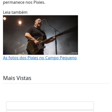
permanece nos Pixies.
Leia também
As fotos dos Pixies no Campo Pequeno
Mais Vistas