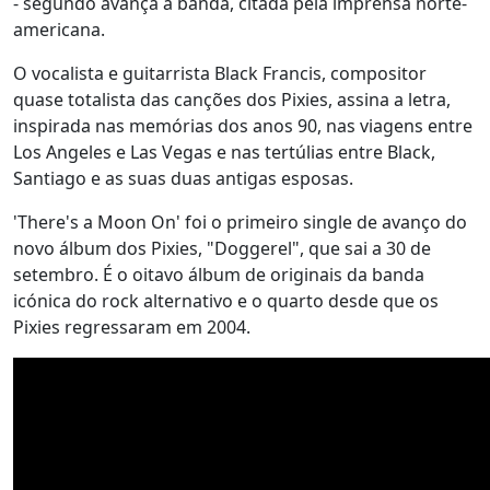
- segundo avança a banda, citada pela imprensa norte-
americana.
O vocalista e guitarrista Black Francis, compositor
quase totalista das canções dos Pixies, assina a letra,
inspirada nas memórias dos anos 90, nas viagens entre
Los Angeles e Las Vegas e nas tertúlias entre Black,
Santiago e as suas duas antigas esposas.
'There's a Moon On' foi o primeiro single de avanço do
novo álbum dos Pixies, "Doggerel", que sai a 30 de
setembro. É o oitavo álbum de originais da banda
icónica do rock alternativo e o quarto desde que os
Pixies regressaram em 2004.