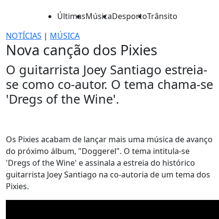
Últimas
Música
Desporto
Trânsito
NOTÍCIAS
|
MÚSICA
Nova canção dos Pixies
O guitarrista Joey Santiago estreia-
se como co-autor. O tema chama-se
'Dregs of the Wine'.
Os Pixies acabam de lançar mais uma música de avanço
do próximo álbum, "Doggerel". O tema intitula-se
'Dregs of the Wine' e assinala a estreia do histórico
guitarrista Joey Santiago na co-autoria de um tema dos
Pixies.